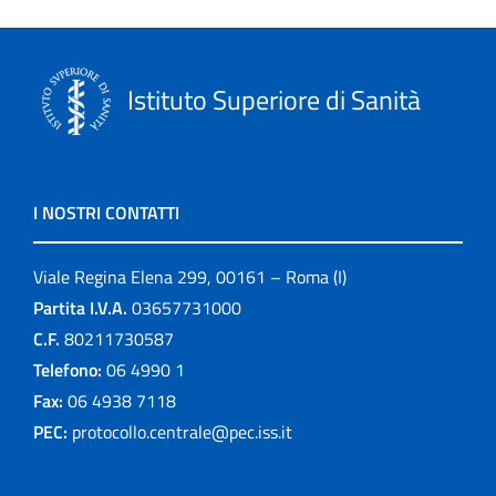
Istituto Superiore di Sanità
I NOSTRI CONTATTI
Viale Regina Elena 299, 00161 – Roma (I)
Partita I.V.A.
03657731000
C.F.
80211730587
Telefono:
06 4990 1
Fax:
06 4938 7118
PEC:
protocollo.centrale@pec.iss.it