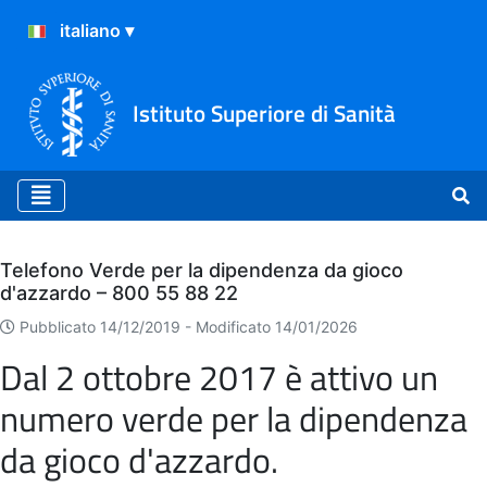
Istituto Superiore di Sanità
Archivio
Telefono Verde per la dipendenza da gioco
d'azzardo – 800 55 88 22
Pubblicato 14/12/2019 -
Modificato 14/01/2026
Dal 2 ottobre 2017 è attivo un
numero verde per la dipendenza
da gioco d'azzardo.