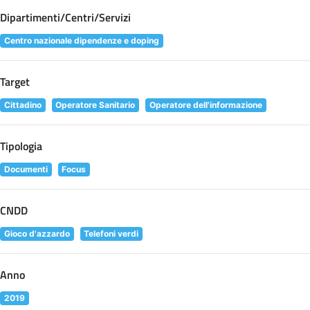
Dipartimenti/Centri/Servizi
Centro nazionale dipendenze e doping
Target
Cittadino
Operatore Sanitario
Operatore dell'informazione
Tipologia
Documenti
Focus
CNDD
Gioco d'azzardo
Telefoni verdi
Anno
2019