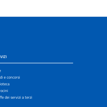
VIZI
e
di e concorsi
ioteca
ocini
ffe dei servizi a terzi