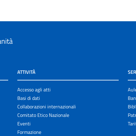
anità
ATTIVITÀ
SER
Accesso agli atti
Aul
Basi di dati
Ban
Collaborazioni internazionali
Bibl
Comitato Etico Nazionale
Patr
Eventi
Tari
Formazione