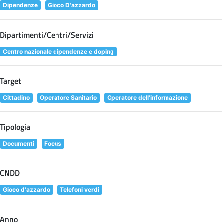
Dipendenze
Gioco D'azzardo
Dipartimenti/Centri/Servizi
Centro nazionale dipendenze e doping
Target
Cittadino
Operatore Sanitario
Operatore dell'informazione
Tipologia
Documenti
Focus
CNDD
Gioco d'azzardo
Telefoni verdi
Anno