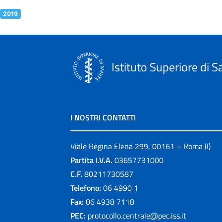
2019
Istituto Superiore di S
I NOSTRI CONTATTI
Viale Regina Elena 299, 00161 – Roma (I)
Partita I.V.A.
03657731000
C.F.
80211730587
Telefono:
06 4990 1
Fax:
06 4938 7118
PEC:
protocollo.centrale@pec.iss.it