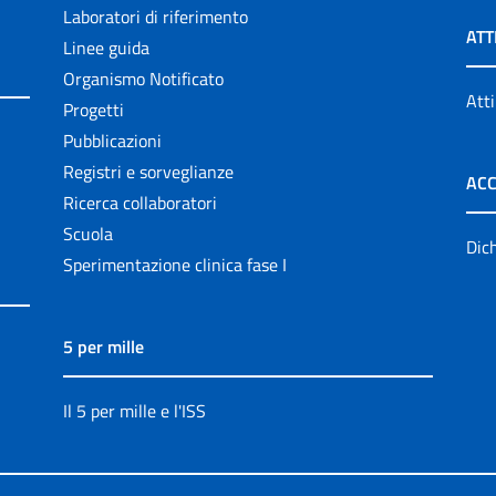
Laboratori di riferimento
ATT
Linee guida
Organismo Notificato
Atti
Progetti
Pubblicazioni
Registri e sorveglianze
ACC
Ricerca collaboratori
Scuola
Dich
Sperimentazione clinica fase I
5 per mille
Il 5 per mille e l'ISS