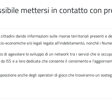
ibile mettersi in contatto con pro
cittadini dando informazioni sulle risorse territoriali presenti e de
socio-economiche e/o legali legate all’indebitamento, nonché i Numer
to di agevolare lo sviluppo di un network tra i servizi che si occup
ta da ISS e a loro dedicata che consente il censimento e l’aggiornam
isposizione anche degli operatori di gioco che troveranno un sosteg