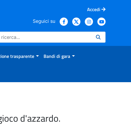
Accedi
Seguici su
ione trasparente
Bandi di gara
gioco d'azzardo.