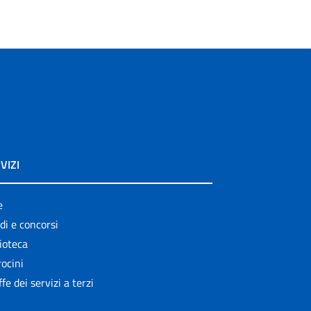
VIZI
e
di e concorsi
ioteca
ocini
ffe dei servizi a terzi