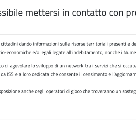
ibile mettersi in contatto con pro
cittadini dando informazioni sulle risorse territoriali presenti e de
socio-economiche e/o legali legate all’indebitamento, nonché i Numer
to di agevolare lo sviluppo di un network tra i servizi che si occup
ta da ISS e a loro dedicata che consente il censimento e l’aggiornam
isposizione anche degli operatori di gioco che troveranno un sosteg