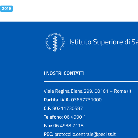
2019
Istituto Superiore di S
I NOSTRI CONTATTI
Viale Regina Elena 299, 00161 – Roma (I)
Partita I.V.A.
03657731000
C.F.
80211730587
Telefono:
06 4990 1
Fax:
06 4938 7118
PEC:
protocollo.centrale@pec.iss.it