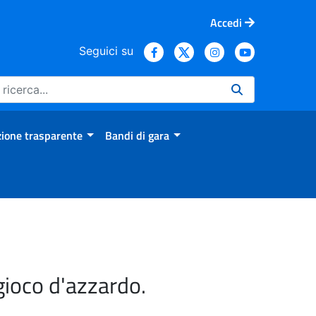
Accedi
Seguici su
ione trasparente
Bandi di gara
gioco d'azzardo.