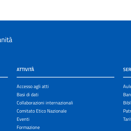
anità
ATTIVITÀ
SER
Accesso agli atti
Aul
Basi di dati
Ban
Collaborazioni internazionali
Bibl
Comitato Etico Nazionale
Patr
Eventi
Tari
Formazione