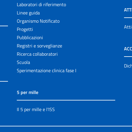
Laboratori di riferimento
ATT
Linee guida
Organismo Notificato
Atti
Progetti
Pubblicazioni
Registri e sorveglianze
ACC
Ricerca collaboratori
Scuola
Dich
Sperimentazione clinica fase I
5 per mille
Il 5 per mille e l'ISS