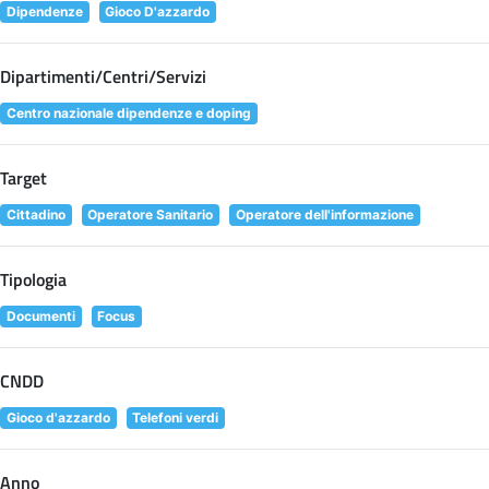
Dipendenze
Gioco D'azzardo
Dipartimenti/Centri/Servizi
Centro nazionale dipendenze e doping
Target
Cittadino
Operatore Sanitario
Operatore dell'informazione
Tipologia
Documenti
Focus
CNDD
Gioco d'azzardo
Telefoni verdi
Anno