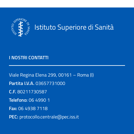
Istituto Superiore di Sanità
I NOSTRI CONTATTI
Viale Regina Elena 299, 00161 – Roma (I)
Partita I.V.A.
03657731000
C.F.
80211730587
Telefono:
06 4990 1
Fax:
06 4938 7118
PEC:
protocollo.centrale@pec.iss.it