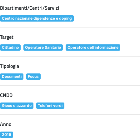
Dipartimenti/Centri/Servizi
Centro nazionale dipendenze e doping
Target
Cittadino
Operatore Sanitario
Operatore dell'informazione
Tipologia
Documenti
Focus
CNDD
Gioco d'azzardo
Telefoni verdi
Anno
2019