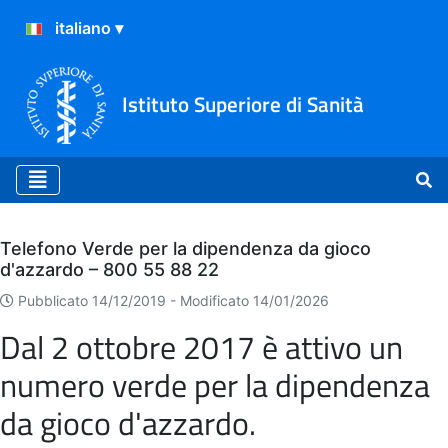
Istituto Superiore di Sanità
Archivio
Telefono Verde per la dipendenza da gioco
d'azzardo – 800 55 88 22
Pubblicato 14/12/2019 -
Modificato 14/01/2026
Dal 2 ottobre 2017 è attivo un
numero verde per la dipendenza
da gioco d'azzardo.