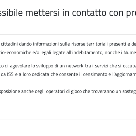
ibile mettersi in contatto con pro
cittadini dando informazioni sulle risorse territoriali presenti e de
socio-economiche e/o legali legate all’indebitamento, nonché i Numer
to di agevolare lo sviluppo di un network tra i servizi che si occup
ta da ISS e a loro dedicata che consente il censimento e l’aggiornam
isposizione anche degli operatori di gioco che troveranno un sosteg