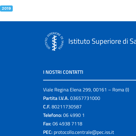
2019
Istituto Superiore di S
I NOSTRI CONTATTI
Viale Regina Elena 299, 00161 – Roma (I)
Partita I.V.A.
03657731000
C.F.
80211730587
Telefono:
06 4990 1
Fax:
06 4938 7118
PEC:
protocollo.centrale@pec.iss.it