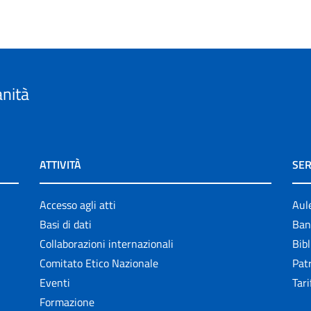
anità
ATTIVITÀ
SER
Accesso agli atti
Aul
Basi di dati
Ban
Collaborazioni internazionali
Bibl
Comitato Etico Nazionale
Patr
Eventi
Tari
Formazione