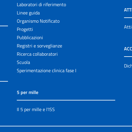
Laboratori di riferimento
ATT
Linee guida
Organismo Notificato
Atti
Progetti
Pubblicazioni
Registri e sorveglianze
ACC
Ricerca collaboratori
Scuola
Dich
Sperimentazione clinica fase I
5 per mille
Il 5 per mille e l'ISS