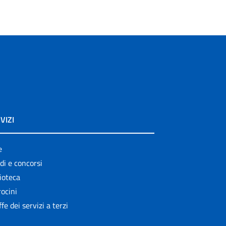
VIZI
e
di e concorsi
ioteca
ocini
ffe dei servizi a terzi