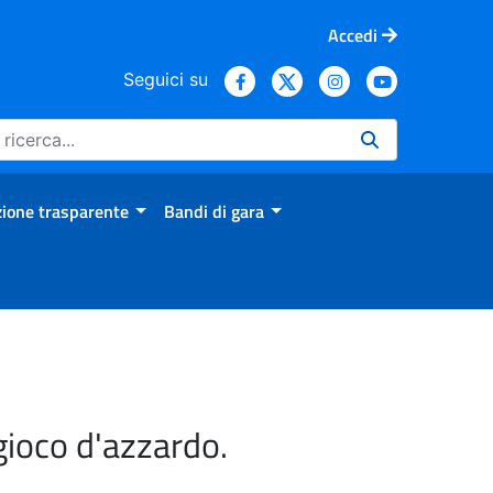
Accedi
Seguici su
ione trasparente
Bandi di gara
gioco d'azzardo.