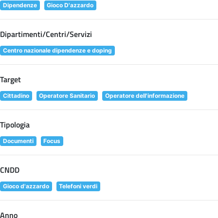
Dipendenze
Gioco D'azzardo
Dipartimenti/Centri/Servizi
Centro nazionale dipendenze e doping
Target
Cittadino
Operatore Sanitario
Operatore dell'informazione
Tipologia
Documenti
Focus
CNDD
Gioco d'azzardo
Telefoni verdi
Anno