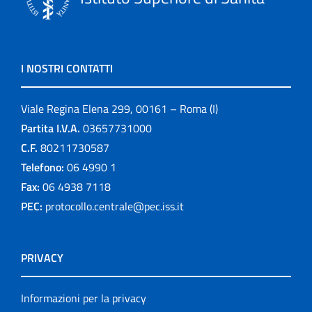
I NOSTRI CONTATTI
Viale Regina Elena 299, 00161 – Roma (I)
Partita I.V.A.
03657731000
C.F.
80211730587
Telefono:
06 4990 1
Fax:
06 4938 7118
PEC:
protocollo.centrale@pec.iss.it
PRIVACY
Informazioni per la privacy