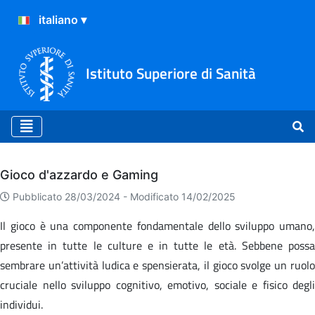
Istituto Superiore di Sanità
Archivio
Gioco d'azzardo e Gaming
Pubblicato 28/03/2024 -
Modificato 14/02/2025
Il gioco è una componente fondamentale dello sviluppo umano,
presente in tutte le culture e in tutte le età. Sebbene possa
sembrare un’attività ludica e spensierata, il gioco svolge un ruolo
cruciale nello sviluppo cognitivo, emotivo, sociale e fisico degli
individui.