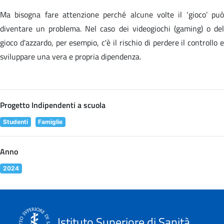
Ma bisogna fare attenzione perché alcune volte il ‘gioco’ può
diventare un problema. Nel caso dei videogiochi (gaming) o del
gioco d'azzardo, per esempio, c'è il rischio di perdere il controllo e
sviluppare una vera e propria dipendenza.
Progetto Indipendenti a scuola
Studenti
Famiglie
Anno
2024
Istituto Superiore di Sanità