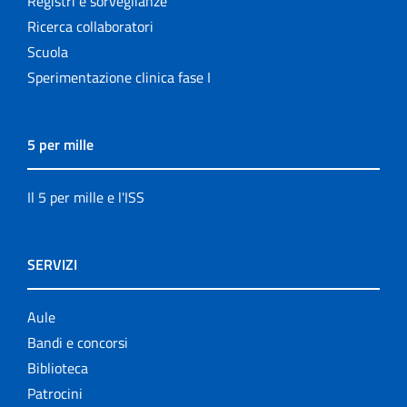
Registri e sorveglianze
Ricerca collaboratori
Scuola
Sperimentazione clinica fase I
5 per mille
Il 5 per mille e l'ISS
SERVIZI
Aule
Bandi e concorsi
Biblioteca
Patrocini