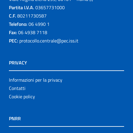
Partita I.V.A.
03657731000
C.F.
80211730587
Telefono:
06 4990 1
Fax:
06 4938 7118
PEC:
protocollo.centrale@pec.iss.it
PRIVACY
Informazioni per la privacy
Contatti
Cookie policy
PNRR