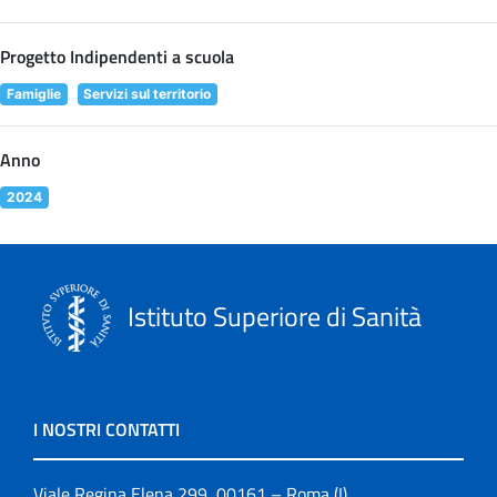
Progetto Indipendenti a scuola
Famiglie
Servizi sul territorio
Anno
2024
Istituto Superiore di Sanità
I NOSTRI CONTATTI
Viale Regina Elena 299, 00161 – Roma (I)