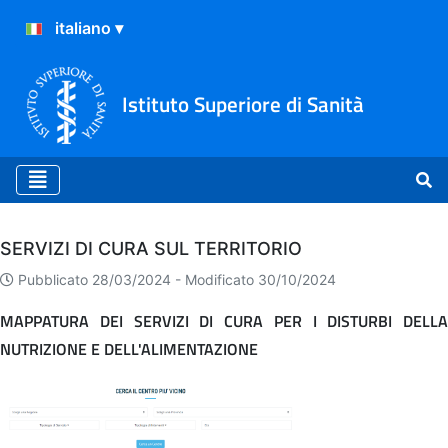
Istituto Superiore di Sanità
Archivio
SERVIZI DI CURA SUL TERRITORIO
Pubblicato 28/03/2024 -
Modificato 30/10/2024
MAPPATURA DEI SERVIZI DI CURA PER I DISTURBI DELLA
NUTRIZIONE E DELL'ALIMENTAZIONE