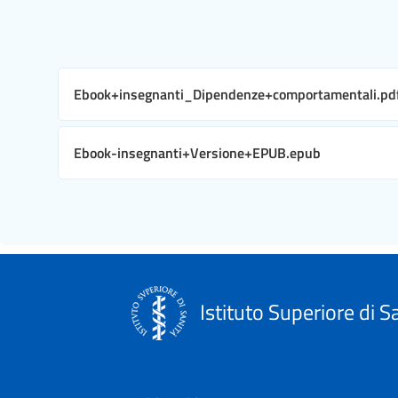
Ebook+insegnanti_Dipendenze+comportamentali.pd
Ebook-insegnanti+Versione+EPUB.epub
Istituto Superiore di S