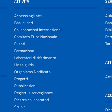
ATTIVITÀ
SER
Accesso agli atti
Aul
Basi di dati
Ban
Collaborazioni internazionali
Bibl
Comitato Etico Nazionale
Patr
Eventi
Tari
Formazione
Laboratori di riferimento
ATT
Linee guida
Organismo Notificato
Atti
Progetti
Pubblicazioni
Registri e sorveglianze
ACC
Ricerca collaboratori
Scuola
Dich