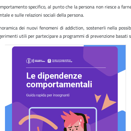
omportamento specifico, al punto che la persona non riesce a far
ntale e sulle relazioni sociali della persona.
oramica dei nuovi fenomeni di addiction, sostenerli nella possibi
gerimenti utili per partecipare a programmi di prevenzione basati s