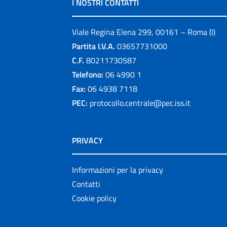
I NOSTRI CONTATTI
Viale Regina Elena 299, 00161 – Roma (I)
Partita I.V.A.
03657731000
C.F.
80211730587
Telefono:
06 4990 1
Fax:
06 4938 7118
PEC:
protocollo.centrale@pec.iss.it
PRIVACY
Informazioni per la privacy
Contatti
Cookie policy