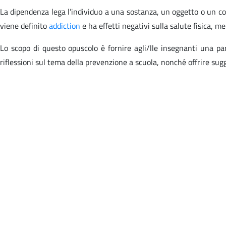
La dipendenza lega l’individuo a una sostanza, un oggetto o un c
viene definito
addiction
e ha effetti negativi sulla salute fisica, me
Lo scopo di questo opuscolo è fornire agli/lle insegnanti una pan
riflessioni sul tema della prevenzione a scuola, nonché offrire sug