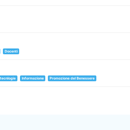
Docenti
 tecnlogie
Informazione
Promozione del Benessere