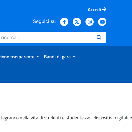
Accedi
Seguici su
ione trasparente
Bandi di gara
grando nella vita di studenti e studentesse i dispositivi digitali e