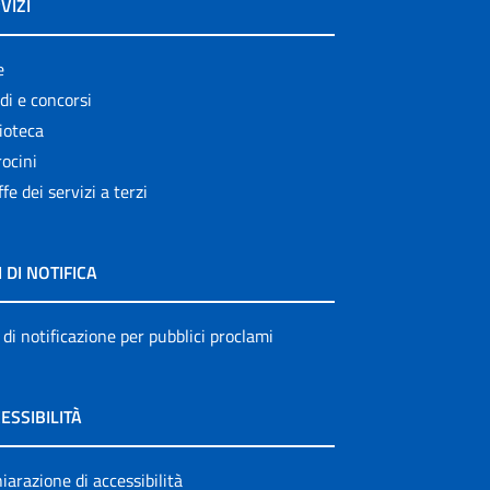
VIZI
e
di e concorsi
ioteca
ocini
ffe dei servizi a terzi
I DI NOTIFICA
 di notificazione per pubblici proclami
ESSIBILITÀ
iarazione di accessibilità