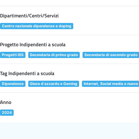
Dipartimenti/Centri/Servizi
Centro nazionale dipendenze e doping
Progetto Indipendenti a scuola
Progetti ISS
Secondaria di primo grado
Secondaria di secondo grado
Tag Indipendenti a scuola
Dipendenze
Gioco d'azzardo e Gaming
Internet, Social media e nuove
Anno
2024