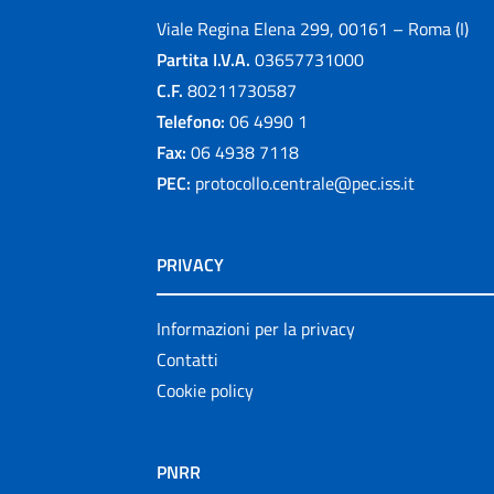
Viale Regina Elena 299, 00161 – Roma (I)
Partita I.V.A.
03657731000
C.F.
80211730587
Telefono:
06 4990 1
Fax:
06 4938 7118
PEC:
protocollo.centrale@pec.iss.it
PRIVACY
Informazioni per la privacy
Contatti
Cookie policy
PNRR