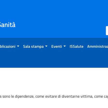
Sanità
blicazioni
Sala stampa
Eventi
ISSalute
Amministraz
sa sono le dipendenze, come evitare di diventarne vittima, come cap