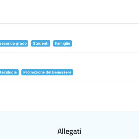
 secondo grado
Studenti
Famiglie
 tecnlogie
Promozione del Benessere
Allegati