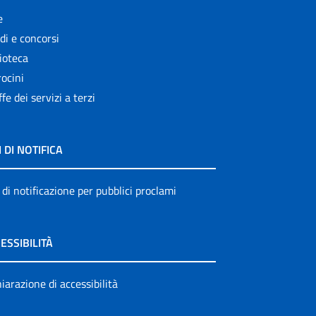
e
di e concorsi
ioteca
ocini
ffe dei servizi a terzi
I DI NOTIFICA
 di notificazione per pubblici proclami
ESSIBILITÀ
iarazione di accessibilità