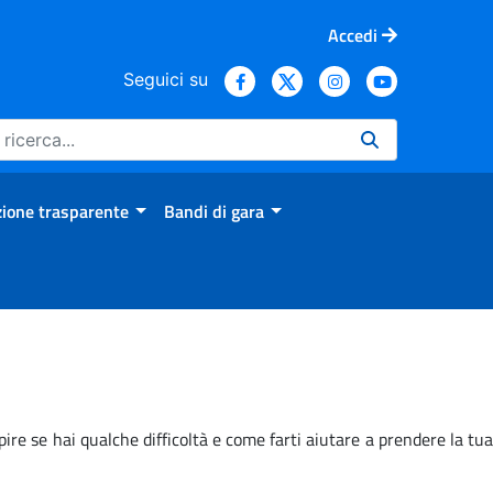
Accedi
Seguici su
ione trasparente
Bandi di gara
ire se hai qualche difficoltà e come farti aiutare a prendere la tua