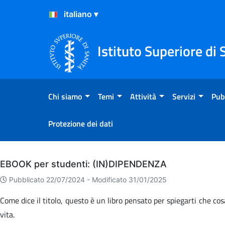
Salta al Contenuto
Salta al Footer
Istituto Superiore di 
Chi siamo
Temi
Attività
Servizi
Pub
Protezione dei dati
Archivio
EBOOK per studenti: (IN)DIPENDENZA
Pubblicato 22/07/2024 -
Modificato 31/01/2025
Come dice il titolo, questo è un libro pensato per spiegarti che co
vita.