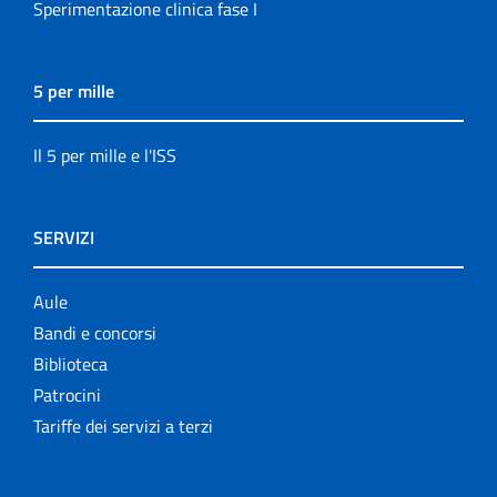
Sperimentazione clinica fase I
5 per mille
Il 5 per mille e l'ISS
SERVIZI
Aule
Bandi e concorsi
Biblioteca
Patrocini
Tariffe dei servizi a terzi