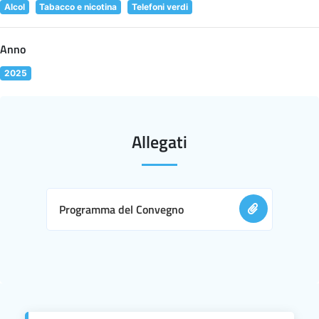
Alcol
Tabacco e nicotina
Telefoni verdi
Anno
2025
Allegati
Programma del Convegno