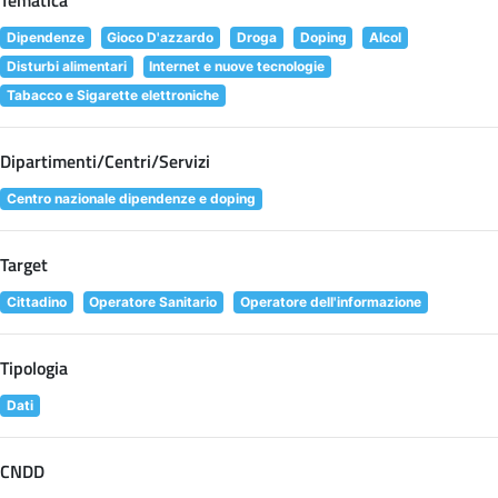
Dipendenze
Gioco D'azzardo
Droga
Doping
Alcol
Disturbi alimentari
Internet e nuove tecnologie
Tabacco e Sigarette elettroniche
Dipartimenti/Centri/Servizi
Centro nazionale dipendenze e doping
Target
Cittadino
Operatore Sanitario
Operatore dell'informazione
Tipologia
Dati
CNDD