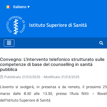
Istituto Superiore di Sanità
Archivio
Convegno: L'intervento telefonico strutturato sulle
competenze di base del counselling in sanità
pubblica
Pubblicato 21/03/2025 -
Modificato 21/03/2025
L’evento si svolgerà, in presenza e da remoto, il prossimo 25
marzo dalle 8.30 alle 13.30, presso l’Aula Nitti – Bovet
dell’Istituto Superiore di Sanità