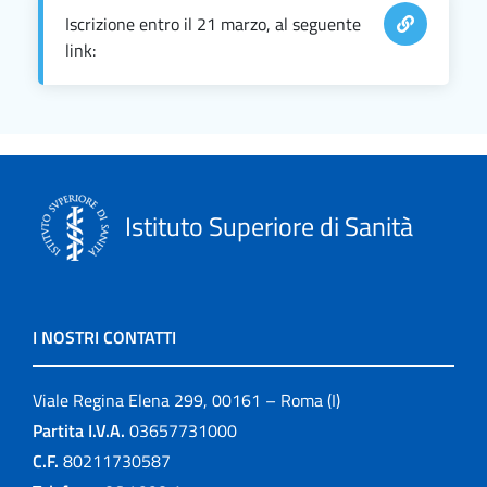
Iscrizione entro il 21 marzo, al seguente
link:
Istituto Superiore di Sanità
I NOSTRI CONTATTI
Viale Regina Elena 299, 00161 – Roma (I)
Partita I.V.A.
03657731000
C.F.
80211730587