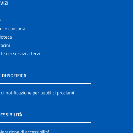
VIZI
e
di e concorsi
ioteca
ocini
ffe dei servizi a terzi
I DI NOTIFICA
 di notificazione per pubblici proclami
ESSIBILITÀ
iarazione di accessibilità