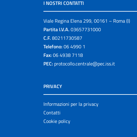
I NOSTRI CONTATTI
Viale Regina Elena 299, 00161 – Roma (I)
Partita I.V.A.
03657731000
C.F.
80211730587
Telefono:
06 4990 1
Fax:
06 4938 7118
PEC:
protocollo.centrale@pec.iss.it
PRIVACY
Informazioni per la privacy
Contatti
Cookie policy