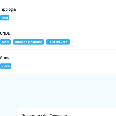
Tipologia
Dati
CNDD
Alcol
Tabacco e nicotina
Telefoni verdi
Anno
2025
Programma del Convegno