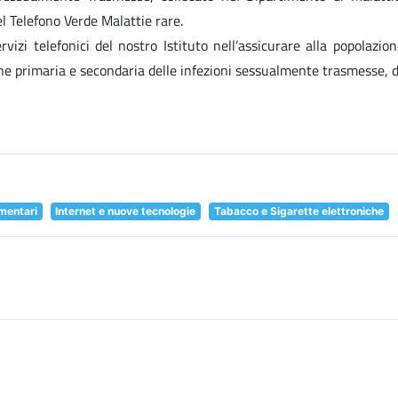
l Telefono Verde Malattie rare.
Servizi telefonici del nostro Istituto nell’assicurare alla popolaz
ne primaria e secondaria delle infezioni sessualmente trasmesse, d
imentari
Internet e nuove tecnologie
Tabacco e Sigarette elettroniche