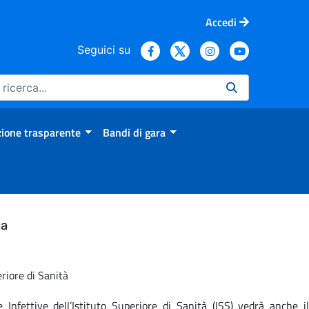
Accedi
Seguici su
ione trasparente
Bandi di gara
ca
eriore di Sanità
nfettive dell’Istituto Superiore di Sanità (ISS) vedrà anche il