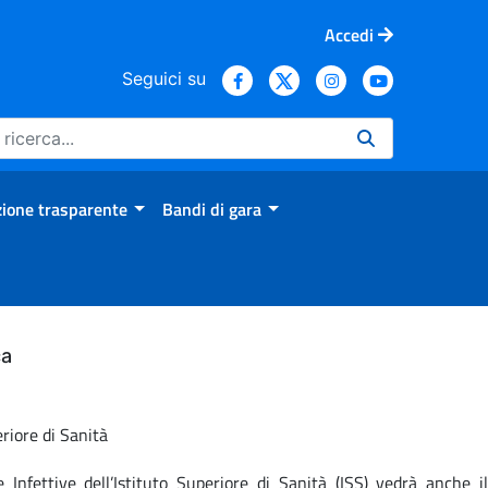
Accedi
Seguici su
ione trasparente
Bandi di gara
ca
eriore di Sanità
nfettive dell’Istituto Superiore di Sanità (ISS) vedrà anche il