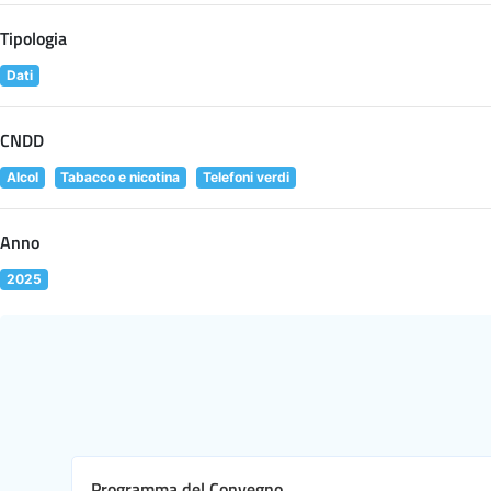
Tipologia
Dati
CNDD
Alcol
Tabacco e nicotina
Telefoni verdi
Anno
2025
Programma del Convegno