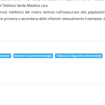
l Telefono Verde Malattie rare.
Servizi telefonici del nostro Istituto nell’assicurare alla popolaz
ne primaria e secondaria delle infezioni sessualmente trasmesse, d
imentari
Internet e nuove tecnologie
Tabacco e Sigarette elettroniche