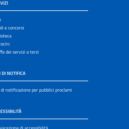
VIZI
e
di e concorsi
ioteca
ocini
ffe dei servizi a terzi
I DI NOTIFICA
 di notificazione per pubblici proclami
ESSIBILITÀ
iarazione di accessibilità