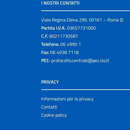
I NOSTRI CONTATTI
Viale Regina Elena 299, 00161 – Roma (I)
Partita I.V.A.
03657731000
C.F.
80211730587
Telefono:
06 4990 1
Fax:
06 4938 7118
PEC:
protocollo.centrale@pec.iss.it
PRIVACY
Informazioni per la privacy
Contatti
Cookie policy