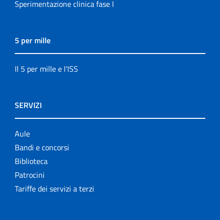
Sperimentazione clinica fase I
5 per mille
Il 5 per mille e l'ISS
SERVIZI
Aule
Bandi e concorsi
Biblioteca
Patrocini
Tariffe dei servizi a terzi