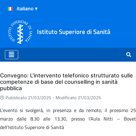
Istituto Superiore di Sanità
Archivio
Convegno: L'intervento telefonico strutturato sulle
competenze di base del counselling in sanità
pubblica
Pubblicato 21/03/2025 -
Modificato 21/03/2025
L’evento si svolgerà, in presenza e da remoto, il prossimo 25
marzo dalle 8.30 alle 13.30, presso l’Aula Nitti – Bovet
dell’Istituto Superiore di Sanità