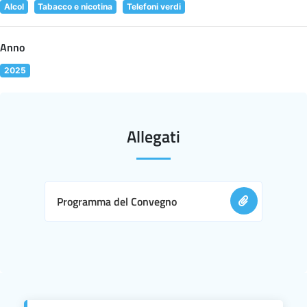
Alcol
Tabacco e nicotina
Telefoni verdi
Anno
2025
Allegati
Programma del Convegno