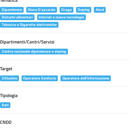
Dipendenze
Gioco D'azzardo
Droga
Doping
Alcol
Disturbi alimentari
Internet e nuove tecnologie
Tabacco e Sigarette elettroniche
Dipartimenti/Centri/Servizi
Centro nazionale dipendenze e doping
Target
Cittadino
Operatore Sanitario
Operatore dell'informazione
Tipologia
Dati
CNDD