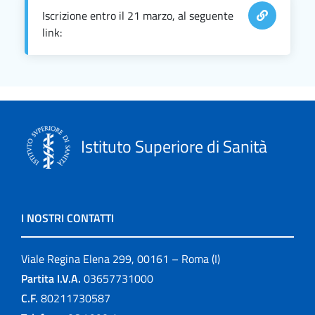
Iscrizione entro il 21 marzo, al seguente
link:
Istituto Superiore di Sanità
I NOSTRI CONTATTI
Viale Regina Elena 299, 00161 – Roma (I)
Partita I.V.A.
03657731000
C.F.
80211730587