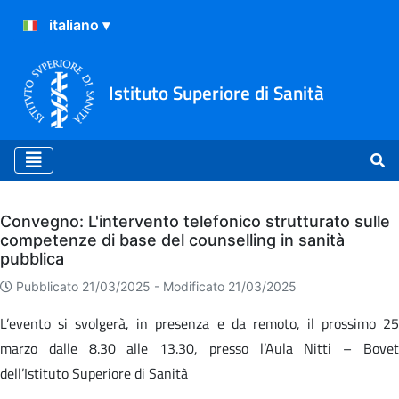
Istituto Superiore di Sanità
Archivio
Convegno: L'intervento telefonico strutturato sulle
competenze di base del counselling in sanità
pubblica
Pubblicato 21/03/2025 -
Modificato 21/03/2025
L’evento si svolgerà, in presenza e da remoto, il prossimo 25
marzo dalle 8.30 alle 13.30, presso l’Aula Nitti – Bovet
dell’Istituto Superiore di Sanità