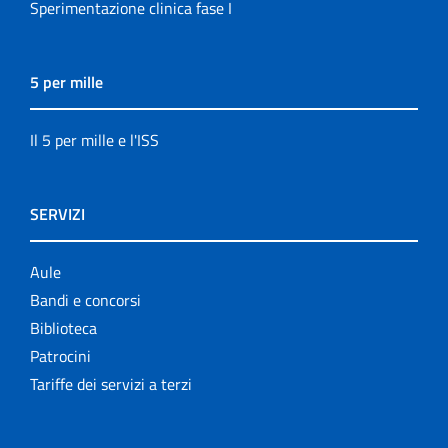
Sperimentazione clinica fase I
5 per mille
Il 5 per mille e l'ISS
SERVIZI
Aule
Bandi e concorsi
Biblioteca
Patrocini
Tariffe dei servizi a terzi