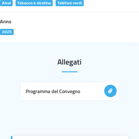
Alcol
Tabacco e nicotina
Telefoni verdi
Anno
2025
Allegati
Programma del Convegno