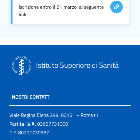
Iscrizione entro il 21 marzo, al seguente
link:
Istituto Superiore di Sanità
I NOSTRI CONTATTI
Viale Regina Elena 299, 00161 – Roma (I)
Partita I.V.A.
03657731000
C.F.
80211730587