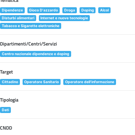
Dipendenze
Gioco D'azzardo
Droga
Doping
Alcol
Disturbi alimentari
Internet e nuove tecnologie
Tabacco e Sigarette elettroniche
Dipartimenti/Centri/Servizi
Centro nazionale dipendenze e doping
Target
Cittadino
Operatore Sanitario
Operatore dell'informazione
Tipologia
Dati
CNDD