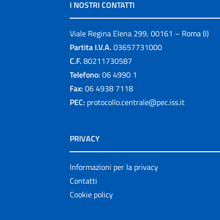
I NOSTRI CONTATTI
Viale Regina Elena 299, 00161 – Roma (I)
Partita I.V.A.
03657731000
C.F.
80211730587
Telefono:
06 4990 1
Fax:
06 4938 7118
PEC:
protocollo.centrale@pec.iss.it
PRIVACY
Informazioni per la privacy
Contatti
Cookie policy