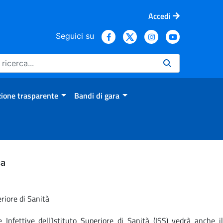
Accedi
Seguici su
ione trasparente
Bandi di gara
ca
eriore di Sanità
nfettive dell’Istituto Superiore di Sanità (ISS) vedrà anche il