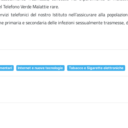
l Telefono Verde Malattie rare.
Servizi telefonici del nostro Istituto nell’assicurare alla popolaz
ne primaria e secondaria delle infezioni sessualmente trasmesse, d
imentari
Internet e nuove tecnologie
Tabacco e Sigarette elettroniche