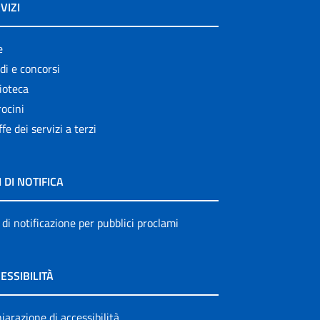
VIZI
e
di e concorsi
ioteca
ocini
ffe dei servizi a terzi
I DI NOTIFICA
 di notificazione per pubblici proclami
ESSIBILITÀ
iarazione di accessibilità