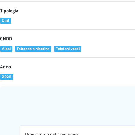
Tipologia
Dati
CNDD
Alcol
Tabacco e nicotina
Telefoni verdi
Anno
2025
Programma del Convegno