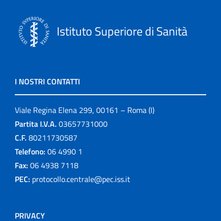
Istituto Superiore di Sanità
I NOSTRI CONTATTI
Viale Regina Elena 299, 00161 – Roma (I)
Partita I.V.A.
03657731000
C.F.
80211730587
Telefono:
06 4990 1
Fax:
06 4938 7118
PEC:
protocollo.centrale@pec.iss.it
PRIVACY