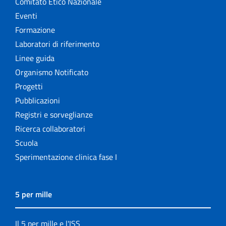
Comitato Etico Nazionale
Eventi
Formazione
Laboratori di riferimento
Linee guida
Organismo Notificato
Progetti
Pubblicazioni
Registri e sorveglianze
Ricerca collaboratori
Scuola
Sperimentazione clinica fase I
5 per mille
Il 5 per mille e l'ISS