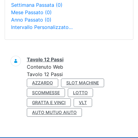
Settimana Passata
(0)
Mese Passato
(0)
Anno Passato
(0)
Intervallo Personalizzato…
Ricerca
Tavolo 12 Passi
Contenuto Web
Tavolo 12 Passi
AZZARDO
SLOT MACHINE
SCOMMESSE
LOTTO
GRATTA E VINCI
VLT
AUTO MUTUO AIUTO