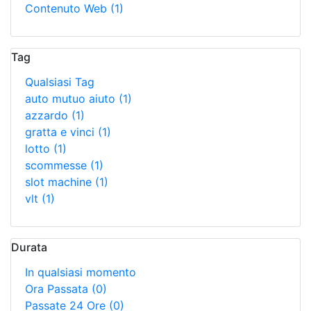
Contenuto Web
(1)
Tag
Qualsiasi Tag
auto mutuo aiuto
(1)
azzardo
(1)
gratta e vinci
(1)
lotto
(1)
scommesse
(1)
slot machine
(1)
vlt
(1)
Durata
In qualsiasi momento
Ora Passata
(0)
Passate 24 Ore
(0)