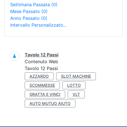
Settimana Passata
(0)
Mese Passato
(0)
Anno Passato
(0)
Intervallo Personalizzato…
Ricerca
Tavolo 12 Passi
Contenuto Web
Tavolo 12 Passi
AZZARDO
SLOT MACHINE
SCOMMESSE
LOTTO
GRATTA E VINCI
VLT
AUTO MUTUO AIUTO