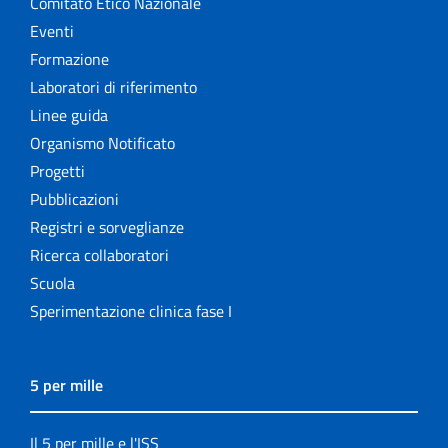
Comitato Etico Nazionale
Eventi
Formazione
Laboratori di riferimento
Linee guida
Organismo Notificato
Progetti
Pubblicazioni
Registri e sorveglianze
Ricerca collaboratori
Scuola
Sperimentazione clinica fase I
5 per mille
Il 5 per mille e l'ISS