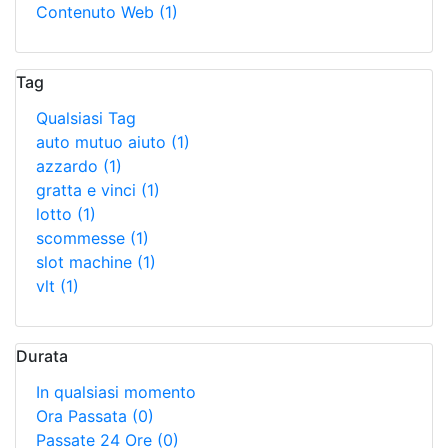
Contenuto Web
(1)
Tag
Qualsiasi Tag
auto mutuo aiuto
(1)
azzardo
(1)
gratta e vinci
(1)
lotto
(1)
scommesse
(1)
slot machine
(1)
vlt
(1)
Durata
In qualsiasi momento
Ora Passata
(0)
Passate 24 Ore
(0)