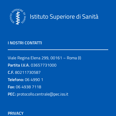
Istituto Superiore di Sanità
I NOSTRI CONTATTI
Viale Regina Elena 299, 00161 – Roma (I)
Partita I.V.A.
03657731000
C.F.
80211730587
Telefono:
06 4990 1
Fax:
06 4938 7118
PEC:
protocollo.centrale@pec.iss.it
PRIVACY