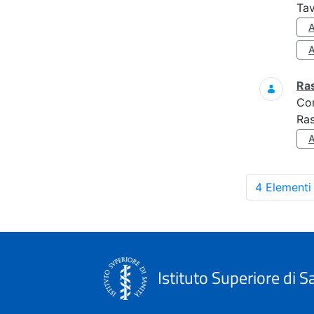
Tav
Ra
Co
Ra
4 Elementi
Istituto Superiore di S