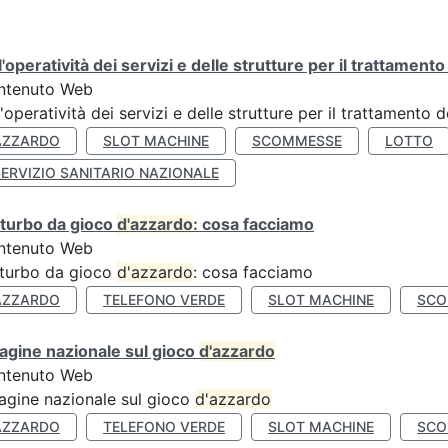
l'operatività dei servizi e delle strutture per il trattament
ntenuto Web
l'operatività dei servizi e delle strutture per il trattamento
AZZARDO
SLOT MACHINE
SCOMMESSE
LOTTO
SERVIZIO SANITARIO NAZIONALE
sturbo da gioco
d'azzardo
: cosa facciamo
ntenuto Web
sturbo da gioco
d'azzardo
: cosa facciamo
AZZARDO
TELEFONO VERDE
SLOT MACHINE
SCO
agine nazionale sul gioco
d'azzardo
ntenuto Web
agine nazionale sul gioco
d'azzardo
AZZARDO
TELEFONO VERDE
SLOT MACHINE
SCO