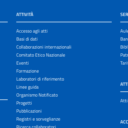
ATTIVITÀ
SER
Accesso agli atti
Aul
Basi di dati
Ban
Collaborazioni internazionali
Bibl
Comitato Etico Nazionale
Patr
Eventi
Tari
Formazione
Laboratori di riferimento
ATT
Linee guida
Organismo Notificato
Atti
Progetti
Pubblicazioni
Registri e sorveglianze
ACC
Ricerca collaboratori