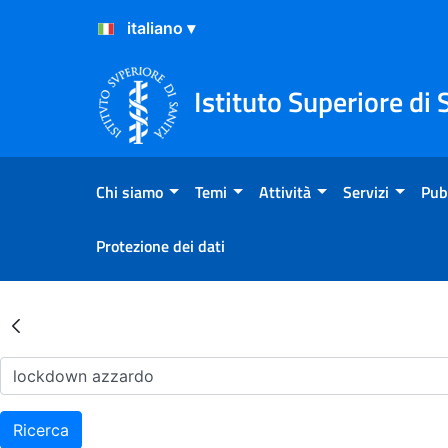
Salta al Contenuto
Salta al Footer
Istituto Superiore di 
Chi siamo
Temi
Attività
Servizi
Pub
Protezione dei dati
Risultati della Ricerca - Ar
Ricerca