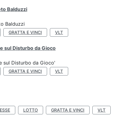
eto Balduzzi
to Balduzzi
GRATTA E VINCI
VLT
e sul Disturbo da Gioco
e sul Disturbo da Gioco'
GRATTA E VINCI
VLT
ESSE
LOTTO
GRATTA E VINCI
VLT