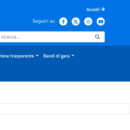
Accedi
Seguici su
ione trasparente
Bandi di gara