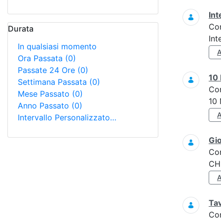
Int
Co
Durata
Int
In qualsiasi momento
Ora Passata
(0)
Passate 24 Ore
(0)
10 
Settimana Passata
(0)
Co
Mese Passato
(0)
10 
Anno Passato
(0)
Intervallo Personalizzato…
Gi
Co
CH
Tav
Co