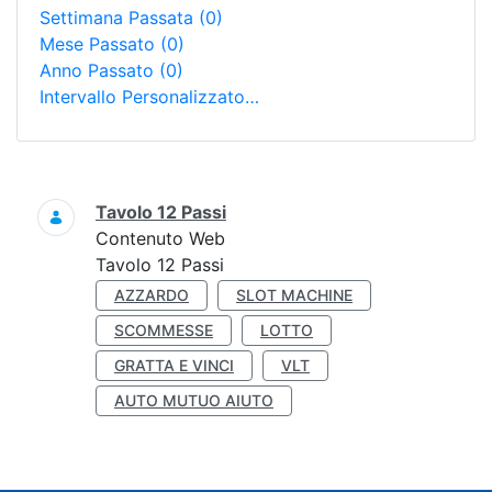
Settimana Passata
(0)
Mese Passato
(0)
Anno Passato
(0)
Intervallo Personalizzato…
Ricerca
Tavolo 12 Passi
Contenuto Web
Tavolo 12 Passi
AZZARDO
SLOT MACHINE
SCOMMESSE
LOTTO
GRATTA E VINCI
VLT
AUTO MUTUO AIUTO