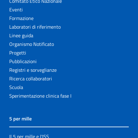
Comitato Etico Nazionale
Eventi
Formazione
Laboratori di riferimento
Linee guida
Organismo Notificato
Progetti
Pubblicazioni
Registri e sorveglianze
Ricerca collaboratori
Scuola
Sperimentazione clinica fase I
5 per mille
Il 5 per mille e l'ISS