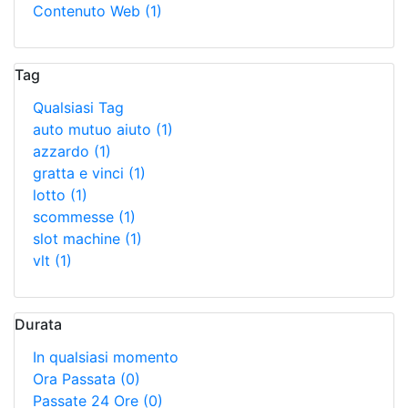
Contenuto Web
(1)
Tag
Qualsiasi Tag
auto mutuo aiuto
(1)
azzardo
(1)
gratta e vinci
(1)
lotto
(1)
scommesse
(1)
slot machine
(1)
vlt
(1)
Durata
In qualsiasi momento
Ora Passata
(0)
Passate 24 Ore
(0)