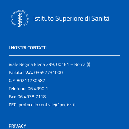
Istituto Superiore di Sanità
I NOSTRI CONTATTI
Viale Regina Elena 299, 00161 – Roma (I)
Partita I.V.A.
03657731000
C.F.
80211730587
Telefono:
06 4990 1
Fax:
06 4938 7118
PEC:
protocollo.centrale@pec.iss.it
PRIVACY