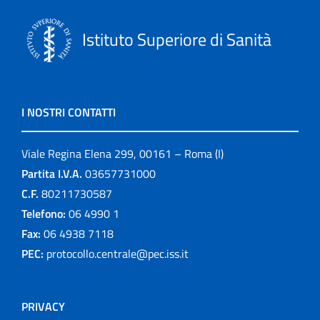
Istituto Superiore di Sanità
I NOSTRI CONTATTI
Viale Regina Elena 299, 00161 – Roma (I)
Partita I.V.A.
03657731000
C.F.
80211730587
Telefono:
06 4990 1
Fax:
06 4938 7118
PEC:
protocollo.centrale@pec.iss.it
PRIVACY