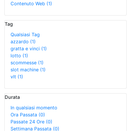
Contenuto Web
(1)
Tag
Qualsiasi Tag
azzardo
(1)
gratta e vinci
(1)
lotto
(1)
scommesse
(1)
slot machine
(1)
vlt
(1)
Durata
In qualsiasi momento
Ora Passata
(0)
Passate 24 Ore
(0)
Settimana Passata
(0)