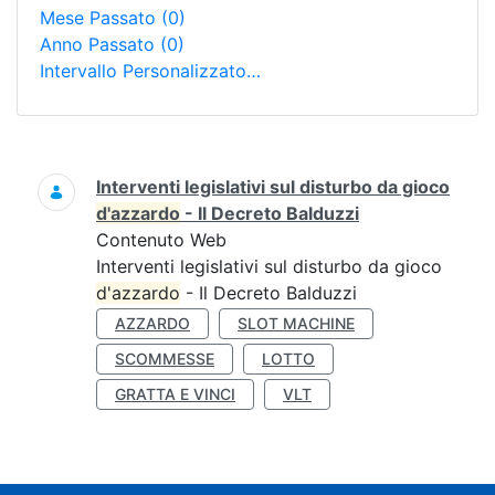
Mese Passato
(0)
Anno Passato
(0)
Intervallo Personalizzato…
Ricerca
Interventi legislativi sul disturbo da gioco
d'azzardo
- Il Decreto Balduzzi
Contenuto Web
Interventi legislativi sul disturbo da gioco
d'azzardo
- Il Decreto Balduzzi
AZZARDO
SLOT MACHINE
SCOMMESSE
LOTTO
GRATTA E VINCI
VLT