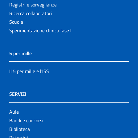
Registri e sorveglianze
Ricerca collaboratori
Scuola
Sperimentazione clinica fase I
5 per mille
Il 5 per mille e l'ISS
SERVIZI
Aule
Bandi e concorsi
Biblioteca
Patrocini