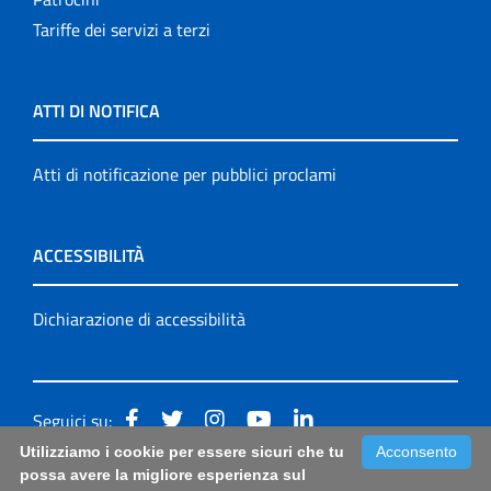
Tariffe dei servizi a terzi
ATTI DI NOTIFICA
Atti di notificazione per pubblici proclami
ACCESSIBILITÀ
Dichiarazione di accessibilità
Seguici su:
Utilizziamo i cookie per essere sicuri che tu
Acconsento
Accessibilità: form di segnalazione di prima istanza per
possa avere la migliore esperienza sul