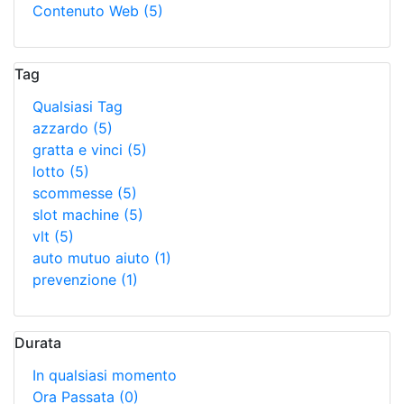
Contenuto Web
(5)
Tag
Qualsiasi Tag
azzardo
(5)
gratta e vinci
(5)
lotto
(5)
scommesse
(5)
slot machine
(5)
vlt
(5)
auto mutuo aiuto
(1)
prevenzione
(1)
Durata
In qualsiasi momento
Ora Passata
(0)