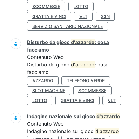
SCOMMESSE
LOTTO
GRATTA E VINCI
VLT
SSN
SERVIZIO SANITARIO NAZIONALE
Disturbo da gioco
d'azzardo
: cosa
facciamo
Contenuto Web
Disturbo da gioco
d'azzardo
: cosa
facciamo
AZZARDO
TELEFONO VERDE
SLOT MACHINE
SCOMMESSE
LOTTO
GRATTA E VINCI
VLT
Indagine nazionale sul gioco
d'azzardo
Contenuto Web
Indagine nazionale sul gioco
d'azzardo