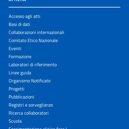
Accesso agli atti
Basi di dati
Collaborazioni internazionali
Comitato Etico Nazionale
Eventi
Formazione
Laboratori di riferimento
Linee guida
Organismo Notificato
Progetti
Pubblicazioni
Registri e sorveglianze
Ricerca collaboratori
Scuola