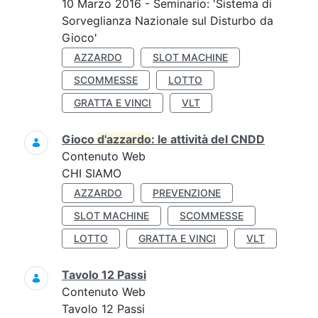
10 Marzo 2016 - Seminario: 'Sistema di
Sorveglianza Nazionale sul Disturbo da
Gioco'
AZZARDO
SLOT MACHINE
SCOMMESSE
LOTTO
GRATTA E VINCI
VLT
Gioco
d'azzardo
: le attività del CNDD
Contenuto Web
CHI SIAMO
AZZARDO
PREVENZIONE
SLOT MACHINE
SCOMMESSE
LOTTO
GRATTA E VINCI
VLT
Tavolo 12 Passi
Contenuto Web
Tavolo 12 Passi