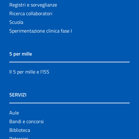
Registri e sorveglianze
Ricerca collaboratori
Scuola
Sperimentazione clinica fase I
5 per mille
Il 5 per mille e l'ISS
SERVIZI
Aule
Bandi e concorsi
Biblioteca
Patrocini