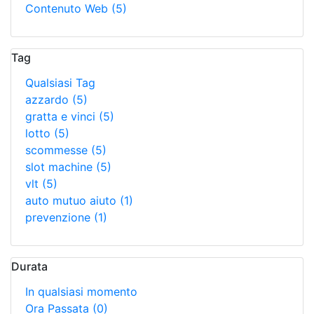
Contenuto Web
(5)
Tag
Qualsiasi Tag
azzardo
(5)
gratta e vinci
(5)
lotto
(5)
scommesse
(5)
slot machine
(5)
vlt
(5)
auto mutuo aiuto
(1)
prevenzione
(1)
Durata
In qualsiasi momento
Ora Passata
(0)