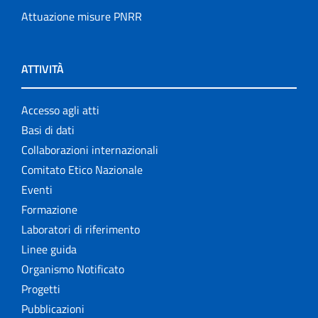
Attuazione misure PNRR
ATTIVITÀ
Accesso agli atti
Basi di dati
Collaborazioni internazionali
Comitato Etico Nazionale
Eventi
Formazione
Laboratori di riferimento
Linee guida
Organismo Notificato
Progetti
Pubblicazioni