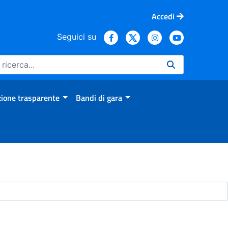
Accedi
Seguici su
ione trasparente
Bandi di gara