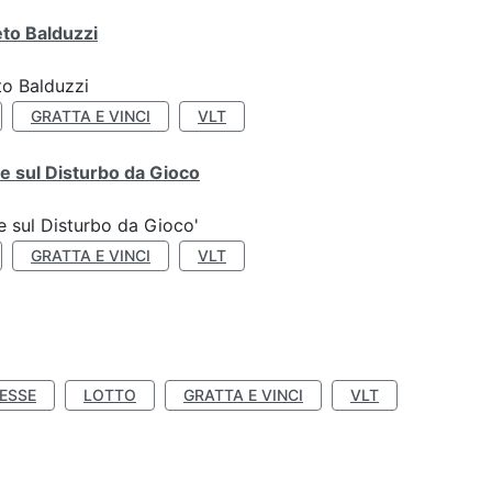
eto Balduzzi
to Balduzzi
GRATTA E VINCI
VLT
e sul Disturbo da Gioco
e sul Disturbo da Gioco'
GRATTA E VINCI
VLT
ESSE
LOTTO
GRATTA E VINCI
VLT