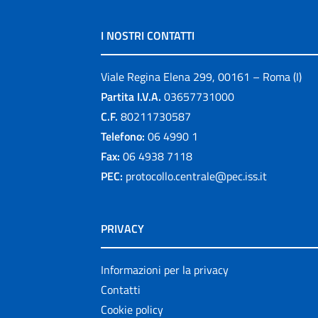
I NOSTRI CONTATTI
Viale Regina Elena 299, 00161 – Roma (I)
Partita I.V.A.
03657731000
C.F.
80211730587
Telefono:
06 4990 1
Fax:
06 4938 7118
PEC:
protocollo.centrale@pec.iss.it
PRIVACY
Informazioni per la privacy
Contatti
Cookie policy