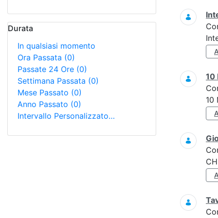
Int
Co
Durata
Int
In qualsiasi momento
Ora Passata
(0)
Passate 24 Ore
(0)
10 
Settimana Passata
(0)
Co
Mese Passato
(0)
10 
Anno Passato
(0)
Intervallo Personalizzato…
Gi
Co
CH
Tav
Co