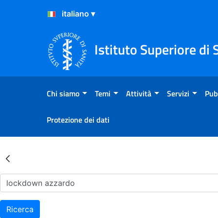
Salta al Contenuto
Salta al Footer
Istituto Superiore di 
Chi siamo
Temi
Attività
Servizi
Pub
Protezione dei dati
Risultati della Ricerca - Ar
Ricerca