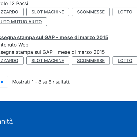
olo 12 Passi
AZZARDO
SLOT MACHINE
SCOMMESSE
LOTTO
AUTO MUTUO AIUTO
ssegna stampa sul GAP - mese di marzo 2015
ntenuto Web
ssegna stampa sul GAP - mese di marzo 2015
AZZARDO
SLOT MACHINE
SCOMMESSE
LOTTO
Mostrati 1 - 8 su 8 risultati.
anità