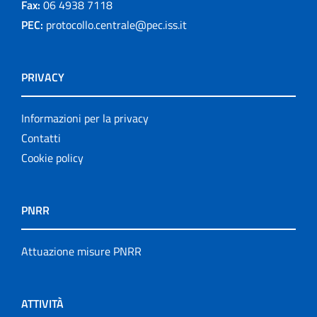
Fax:
06 4938 7118
PEC:
protocollo.centrale@pec.iss.it
PRIVACY
Informazioni per la privacy
Contatti
Cookie policy
PNRR
Attuazione misure PNRR
ATTIVITÀ