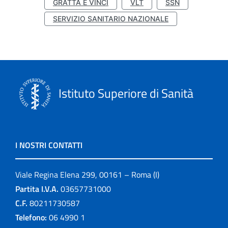
GRATTA E VINCI
VLT
SSN
SERVIZIO SANITARIO NAZIONALE
Istituto Superiore di Sanità
I NOSTRI CONTATTI
Viale Regina Elena 299, 00161 – Roma (I)
Partita I.V.A.
03657731000
C.F.
80211730587
Telefono:
06 4990 1