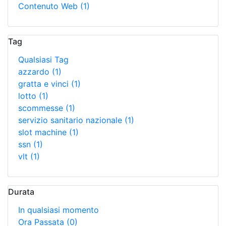
Contenuto Web
(1)
Tag
Qualsiasi Tag
azzardo
(1)
gratta e vinci
(1)
lotto
(1)
scommesse
(1)
servizio sanitario nazionale
(1)
slot machine
(1)
ssn
(1)
vlt
(1)
Durata
In qualsiasi momento
Ora Passata
(0)