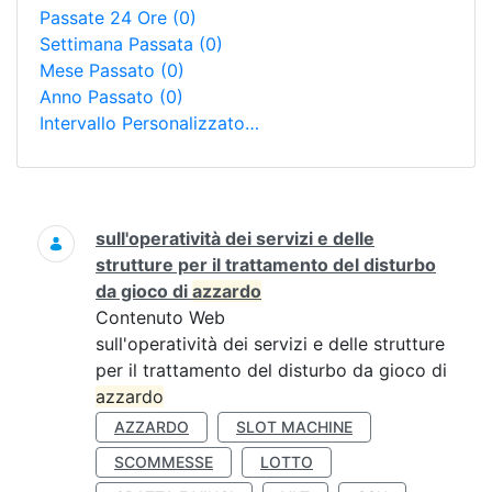
Passate 24 Ore
(0)
Settimana Passata
(0)
Mese Passato
(0)
Anno Passato
(0)
Intervallo Personalizzato…
Ricerca
sull'operatività dei servizi e delle
strutture per il trattamento del disturbo
da gioco di
azzardo
Contenuto Web
sull'operatività dei servizi e delle strutture
per il trattamento del disturbo da gioco di
azzardo
AZZARDO
SLOT MACHINE
SCOMMESSE
LOTTO