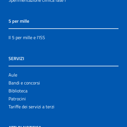
Sperimentazione clinica fase I
5 per mille
Il 5 per mille e l'ISS
SERVIZI
Aule
Bandi e concorsi
Biblioteca
Patrocini
Tariffe dei servizi a terzi