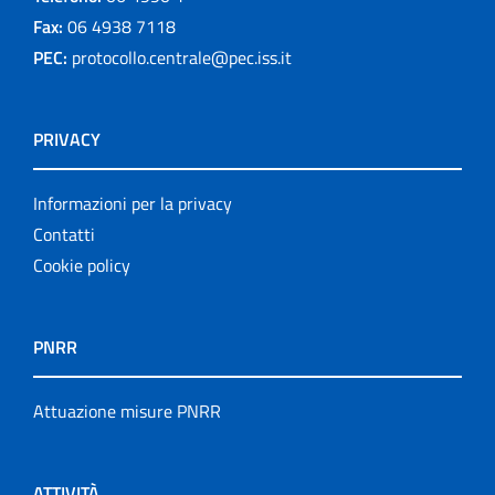
Fax:
06 4938 7118
PEC:
protocollo.centrale@pec.iss.it
PRIVACY
Informazioni per la privacy
Contatti
Cookie policy
PNRR
Attuazione misure PNRR
ATTIVITÀ