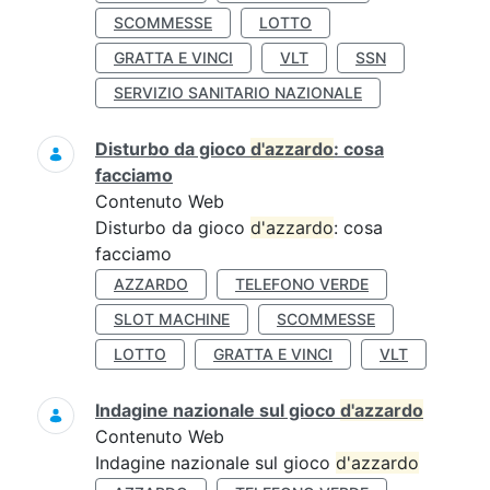
SCOMMESSE
LOTTO
GRATTA E VINCI
VLT
SSN
SERVIZIO SANITARIO NAZIONALE
Disturbo da gioco
d'azzardo
: cosa
facciamo
Contenuto Web
Disturbo da gioco
d'azzardo
: cosa
facciamo
AZZARDO
TELEFONO VERDE
SLOT MACHINE
SCOMMESSE
LOTTO
GRATTA E VINCI
VLT
Indagine nazionale sul gioco
d'azzardo
Contenuto Web
Indagine nazionale sul gioco
d'azzardo