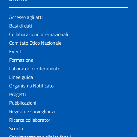
Accesso agli atti
Basi di dati
Collaborazioni internazionali
Comitato Etico Nazionale
Eventi
Formazione
Laboratori di riferimento
Linee guida
Organismo Notificato
Progetti
Pubblicazioni
Registri e sorveglianze
Ricerca collaboratori
Scuola