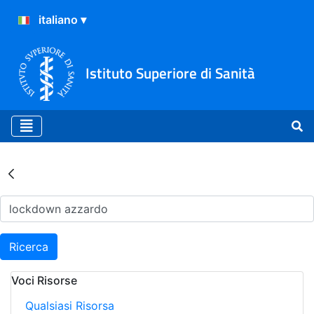
Istituto Superiore di Sanità
Risultati della Ricerca - Ar
Ricerca
Voci Risorse
Qualsiasi Risorsa