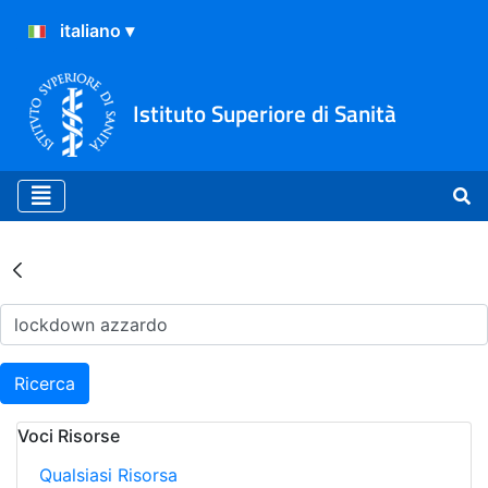
Istituto Superiore di Sanità
Risultati della Ricerca - Ar
Ricerca
Voci Risorse
Qualsiasi Risorsa