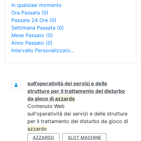
In qualsiasi momento
Ora Passata
(0)
Passate 24 Ore
(0)
Settimana Passata
(0)
Mese Passato
(0)
Anno Passato
(0)
Intervallo Personalizzato…
Ricerca
sull'operatività dei servizi e delle
strutture per il trattamento del disturbo
da gioco di
azzardo
Contenuto Web
sull'operatività dei servizi e delle strutture
per il trattamento del disturbo da gioco di
azzardo
AZZARDO
SLOT MACHINE