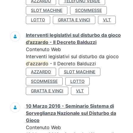
AZZARDO
TELEFONO VERDE
SLOT MACHINE
SCOMMESSE
LOTTO
GRATTA E VINCI
VLT
Interventi legislativi sul disturbo da gioco
d'azzardo
- Il Decreto Balduzzi
Contenuto Web
Interventi legislativi sul disturbo da gioco
d'azzardo
- Il Decreto Balduzzi
AZZARDO
SLOT MACHINE
SCOMMESSE
LOTTO
GRATTA E VINCI
VLT
10 Marzo 2016 - Seminario Sistema di
Sorveglianza Nazionale sul Disturbo da
Gioco
Contenuto Web