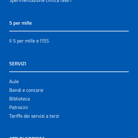
Sperimentazione clinica fase I
5 per mille
Il 5 per mille e l'ISS
SERVIZI
Aule
Bandi e concorsi
Biblioteca
Patrocini
Tariffe dei servizi a terzi