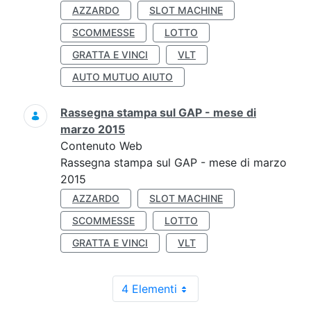
AZZARDO
SLOT MACHINE
SCOMMESSE
LOTTO
GRATTA E VINCI
VLT
AUTO MUTUO AIUTO
Rassegna stampa sul GAP - mese di
marzo 2015
Contenuto Web
Rassegna stampa sul GAP - mese di marzo
2015
AZZARDO
SLOT MACHINE
SCOMMESSE
LOTTO
GRATTA E VINCI
VLT
4 Elementi