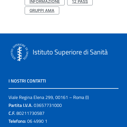
INFORMAZIONE
12 PASS
GRUPPI AMA
Istituto Superiore di Sanità
I NOSTRI CONTATTI
Viale Regina Elena 299, 00161 – Roma (I)
Partita I.V.A.
03657731000
C.F.
80211730587
Telefono:
06 4990 1