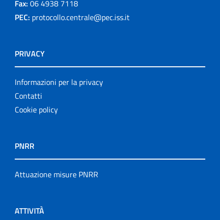
Fax:
06 4938 7118
PEC:
protocollo.centrale@pec.iss.it
PRIVACY
Informazioni per la privacy
Contatti
Cookie policy
PNRR
Attuazione misure PNRR
ATTIVITÀ