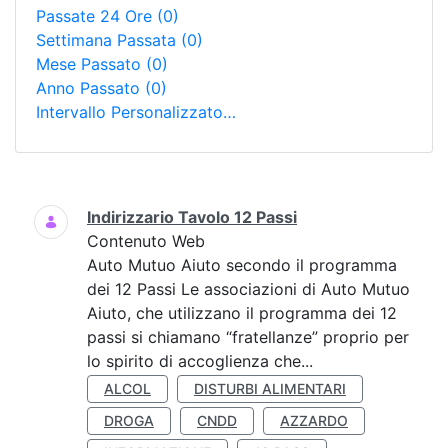
Passate 24 Ore
(0)
Settimana Passata
(0)
Mese Passato
(0)
Anno Passato
(0)
Intervallo Personalizzato…
Ricerca
Indirizzario Tavolo 12 Passi
Contenuto Web
Auto Mutuo Aiuto secondo il programma
dei 12 Passi Le associazioni di Auto Mutuo
Aiuto, che utilizzano il programma dei 12
passi si chiamano “fratellanze” proprio per
lo spirito di accoglienza che...
ALCOL
DISTURBI ALIMENTARI
DROGA
CNDD
AZZARDO