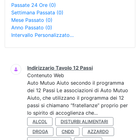
Passate 24 Ore
(0)
Settimana Passata
(0)
Mese Passato
(0)
Anno Passato
(0)
Intervallo Personalizzato…
Ricerca
Indirizzario Tavolo 12 Passi
Contenuto Web
Auto Mutuo Aiuto secondo il programma
dei 12 Passi Le associazioni di Auto Mutuo
Aiuto, che utilizzano il programma dei 12
passi si chiamano “fratellanze” proprio per
lo spirito di accoglienza che...
ALCOL
DISTURBI ALIMENTARI
DROGA
CNDD
AZZARDO