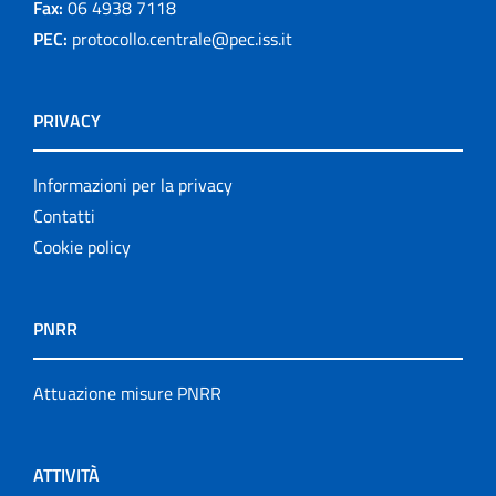
Fax:
06 4938 7118
PEC:
protocollo.centrale@pec.iss.it
PRIVACY
Informazioni per la privacy
Contatti
Cookie policy
PNRR
Attuazione misure PNRR
ATTIVITÀ