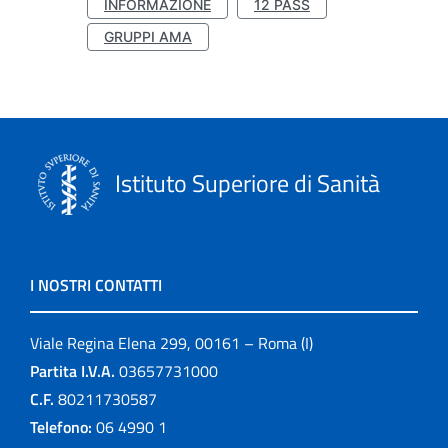
INFORMAZIONE
12 PASS
GRUPPI AMA
Istituto Superiore di Sanità
I NOSTRI CONTATTI
Viale Regina Elena 299, 00161 – Roma (I)
Partita I.V.A.
03657731000
C.F.
80211730587
Telefono:
06 4990 1