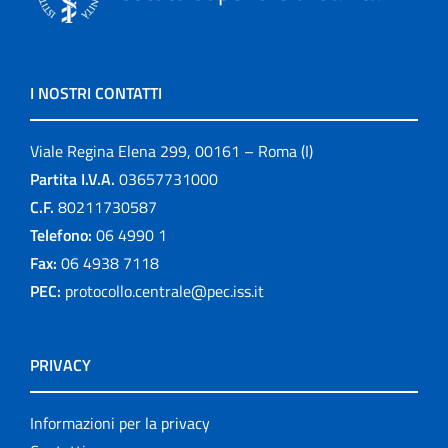
I NOSTRI CONTATTI
Viale Regina Elena 299, 00161 – Roma (I)
Partita I.V.A.
03657731000
C.F.
80211730587
Telefono:
06 4990 1
Fax:
06 4938 7118
PEC:
protocollo.centrale@pec.iss.it
PRIVACY
Informazioni per la privacy