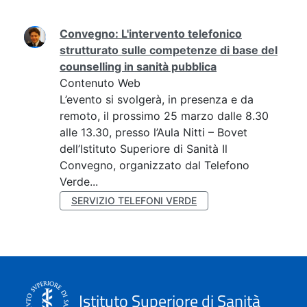
Ricerca
Convegno: L'intervento telefonico
strutturato sulle competenze di base del
counselling in sanità pubblica
Contenuto Web
L’evento si svolgerà, in presenza e da
remoto, il prossimo 25 marzo dalle 8.30
alle 13.30, presso l’Aula Nitti – Bovet
dell’Istituto Superiore di Sanità Il
Convegno, organizzato dal Telefono
Verde...
SERVIZIO TELEFONI VERDE
Istituto Superiore di Sanità