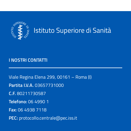
Istituto Superiore di Sanità
I NOSTRI CONTATTI
Viale Regina Elena 299, 00161 – Roma (I)
Partita I.V.A.
03657731000
C.F.
80211730587
Telefono:
06 4990 1
Fax:
06 4938 7118
PEC:
protocollo.centrale@pec.iss.it