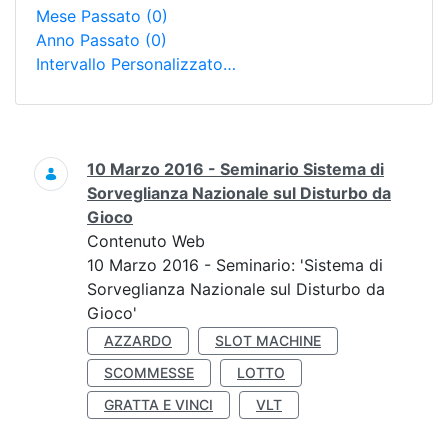
Mese Passato
(0)
Anno Passato
(0)
Intervallo Personalizzato…
Ricerca
10 Marzo 2016 - Seminario Sistema di
Sorveglianza Nazionale sul Disturbo da
Gioco
Contenuto Web
10 Marzo 2016 - Seminario: 'Sistema di
Sorveglianza Nazionale sul Disturbo da
Gioco'
AZZARDO
SLOT MACHINE
SCOMMESSE
LOTTO
GRATTA E VINCI
VLT