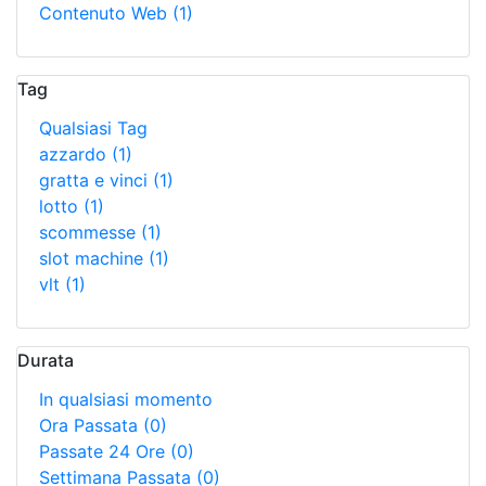
Contenuto Web
(1)
Tag
Qualsiasi Tag
azzardo
(1)
gratta e vinci
(1)
lotto
(1)
scommesse
(1)
slot machine
(1)
vlt
(1)
Durata
In qualsiasi momento
Ora Passata
(0)
Passate 24 Ore
(0)
Settimana Passata
(0)