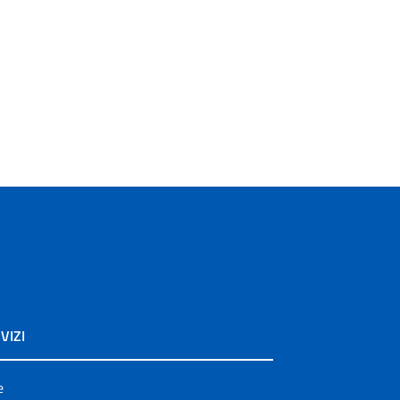
VIZI
e