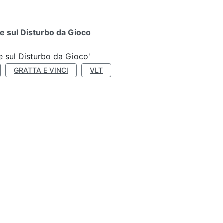
e sul Disturbo da Gioco
e sul Disturbo da Gioco'
GRATTA E VINCI
VLT