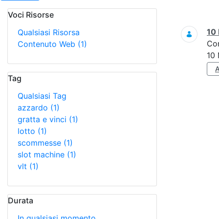
Voci Risorse
Ricerca
10 
Qualsiasi Risorsa
Co
Contenuto Web
(1)
10 
Tag
Qualsiasi Tag
azzardo
(1)
gratta e vinci
(1)
lotto
(1)
scommesse
(1)
slot machine
(1)
vlt
(1)
Durata
In qualsiasi momento