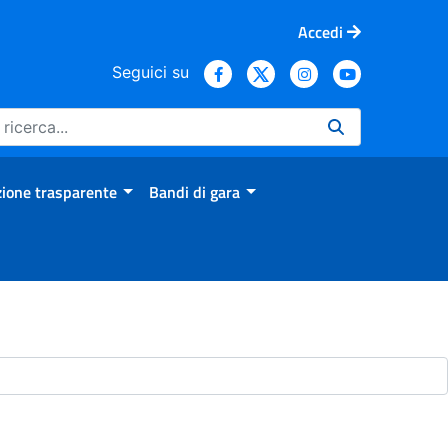
Accedi
Seguici su
ione trasparente
Bandi di gara