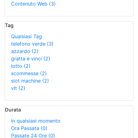
Contenuto Web
(3)
Tag
Qualsiasi Tag
telefono verde
(3)
azzardo
(2)
gratta e vinci
(2)
lotto
(2)
scommesse
(2)
slot machine
(2)
vlt
(2)
Durata
In qualsiasi momento
Ora Passata
(0)
Passate 24 Ore
(0)