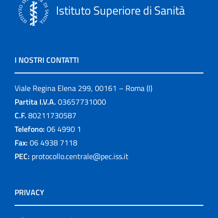
Istituto Superiore di Sanità
I NOSTRI CONTATTI
Viale Regina Elena 299, 00161 – Roma (I)
Partita I.V.A.
03657731000
C.F.
80211730587
Telefono:
06 4990 1
Fax:
06 4938 7118
PEC:
protocollo.centrale@pec.iss.it
PRIVACY