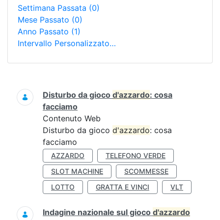
Settimana Passata
(0)
Mese Passato
(0)
Anno Passato
(1)
Intervallo Personalizzato…
Ricerca
Disturbo da gioco
d'azzardo
: cosa
facciamo
Contenuto Web
Disturbo da gioco
d'azzardo
: cosa
facciamo
AZZARDO
TELEFONO VERDE
SLOT MACHINE
SCOMMESSE
LOTTO
GRATTA E VINCI
VLT
Indagine nazionale sul gioco
d'azzardo