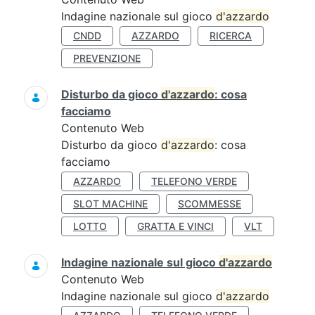
Indagine nazionale sul gioco
d'azzardo
CNDD
AZZARDO
RICERCA
PREVENZIONE
Disturbo da gioco
d'azzardo
: cosa
facciamo
Contenuto Web
Disturbo da gioco
d'azzardo
: cosa
facciamo
AZZARDO
TELEFONO VERDE
SLOT MACHINE
SCOMMESSE
LOTTO
GRATTA E VINCI
VLT
Indagine nazionale sul gioco
d'azzardo
Contenuto Web
Indagine nazionale sul gioco
d'azzardo