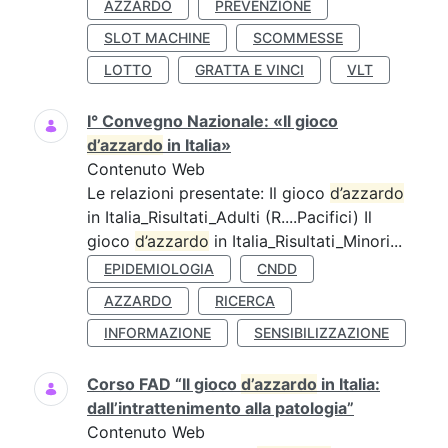
AZZARDO
PREVENZIONE
SLOT MACHINE
SCOMMESSE
LOTTO
GRATTA E VINCI
VLT
I° Convegno Nazionale: «Il gioco
d’azzardo
in Italia»
Contenuto Web
Le relazioni presentate: Il gioco
d’azzardo
in Italia_Risultati_Adulti (R....Pacifici) Il
gioco
d’azzardo
in Italia_Risultati_Minori...
EPIDEMIOLOGIA
CNDD
AZZARDO
RICERCA
INFORMAZIONE
SENSIBILIZZAZIONE
Corso FAD “Il gioco
d’azzardo
in Italia:
dall’intrattenimento alla patologia”
Contenuto Web