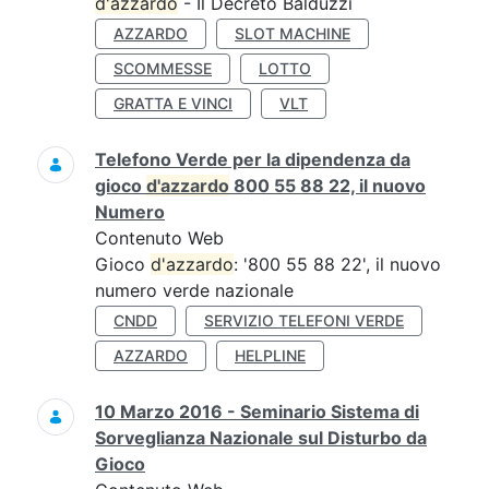
d'azzardo
- Il Decreto Balduzzi
AZZARDO
SLOT MACHINE
SCOMMESSE
LOTTO
GRATTA E VINCI
VLT
Telefono Verde per la dipendenza da
gioco
d'azzardo
800 55 88 22, il nuovo
Numero
Contenuto Web
Gioco
d'azzardo
: '800 55 88 22', il nuovo
numero verde nazionale
CNDD
SERVIZIO TELEFONI VERDE
AZZARDO
HELPLINE
10 Marzo 2016 - Seminario Sistema di
Sorveglianza Nazionale sul Disturbo da
Gioco