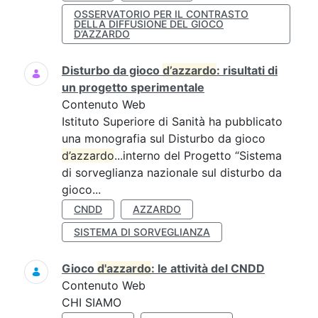
OSSERVATORIO PER IL CONTRASTO
DELLA DIFFUSIONE DEL GIOCO
D’AZZARDO
Disturbo da gioco
d’azzardo
: risultati di
un progetto sperimentale
Contenuto Web
Istituto Superiore di Sanità ha pubblicato
una monografia sul Disturbo da gioco
d’azzardo
...interno del Progetto “Sistema
di sorveglianza nazionale sul disturbo da
gioco...
CNDD
AZZARDO
SISTEMA DI SORVEGLIANZA
Gioco
d'azzardo
: le attività del CNDD
Contenuto Web
CHI SIAMO