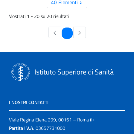
40 Elementi
Mostrati 1 - 20 su 20 risultati.
Pagina
1
Istituto Superiore di Sanità
I NOSTRI CONTATTI
Viale Regina Elena 299, 00161 – Roma (I)
Partita I.V.A.
03657731000