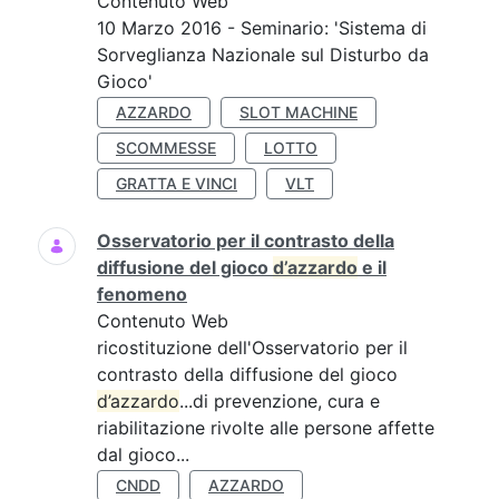
Contenuto Web
10 Marzo 2016 - Seminario: 'Sistema di
Sorveglianza Nazionale sul Disturbo da
Gioco'
AZZARDO
SLOT MACHINE
SCOMMESSE
LOTTO
GRATTA E VINCI
VLT
Osservatorio per il contrasto della
diffusione del gioco
d’azzardo
e il
fenomeno
Contenuto Web
ricostituzione dell'Osservatorio per il
contrasto della diffusione del gioco
d’azzardo
...di prevenzione, cura e
riabilitazione rivolte alle persone affette
dal gioco...
CNDD
AZZARDO