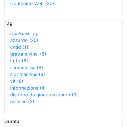
Contenuto Web
(20)
Tag
Qualsiasi Tag
azzardo
(20)
cndd
(11)
gratta e vinci
(8)
lotto
(8)
scommesse
(8)
slot machine
(8)
vlt
(8)
informazione
(4)
disturbo da gioco dazzardo
(3)
helpline
(3)
Durata