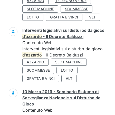
AZZARDO
TELEFONO VERDE
SLOT MACHINE
SCOMMESSE
LOTTO
GRATTA E VINCI
VLT
Interventi legislativi sul disturbo da gioco
d'azzardo
- Il Decreto Balduzzi
Contenuto Web
Interventi legislativi sul disturbo da gioco
d'azzardo
- Il Decreto Balduzzi
AZZARDO
SLOT MACHINE
SCOMMESSE
LOTTO
GRATTA E VINCI
VLT
10 Marzo 2016 - Seminario Sistema di
Sorveglianza Nazionale sul Disturbo da
Gioco
Contenuto Web