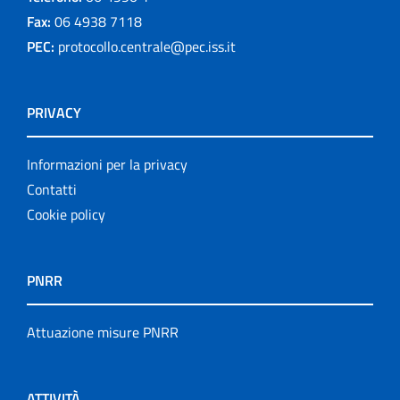
Fax:
06 4938 7118
PEC:
protocollo.centrale@pec.iss.it
PRIVACY
Informazioni per la privacy
Contatti
Cookie policy
PNRR
Attuazione misure PNRR
ATTIVITÀ