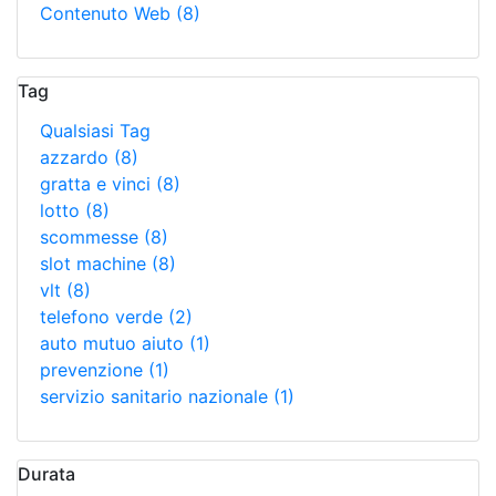
Contenuto Web
(8)
Tag
Qualsiasi Tag
azzardo
(8)
gratta e vinci
(8)
lotto
(8)
scommesse
(8)
slot machine
(8)
vlt
(8)
telefono verde
(2)
auto mutuo aiuto
(1)
prevenzione
(1)
servizio sanitario nazionale
(1)
Durata