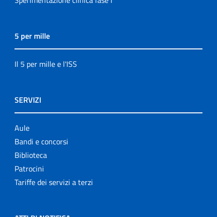
Sperimentazione clinica fase I
5 per mille
Il 5 per mille e l'ISS
SERVIZI
Aule
Bandi e concorsi
Biblioteca
Patrocini
Tariffe dei servizi a terzi