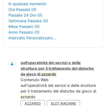
In qualsiasi momento
Ora Passata
(0)
Passate 24 Ore
(0)
Settimana Passata
(0)
Mese Passato
(0)
Anno Passato
(0)
Intervallo Personalizzato…
Ricerca
sull'operatività dei servizi e delle
strutture per il trattamento del disturbo
da gioco di
azzardo
Contenuto Web
sull'operatività dei servizi e delle strutture
per il trattamento del disturbo da gioco di
azzardo
AZZARDO
SLOT MACHINE