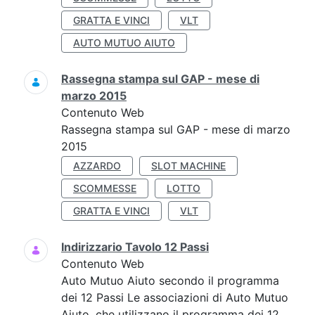
GRATTA E VINCI
VLT
AUTO MUTUO AIUTO
Rassegna stampa sul GAP - mese di
marzo 2015
Contenuto Web
Rassegna stampa sul GAP - mese di marzo
2015
AZZARDO
SLOT MACHINE
SCOMMESSE
LOTTO
GRATTA E VINCI
VLT
Indirizzario Tavolo 12 Passi
Contenuto Web
Auto Mutuo Aiuto secondo il programma
dei 12 Passi Le associazioni di Auto Mutuo
Aiuto, che utilizzano il programma dei 12