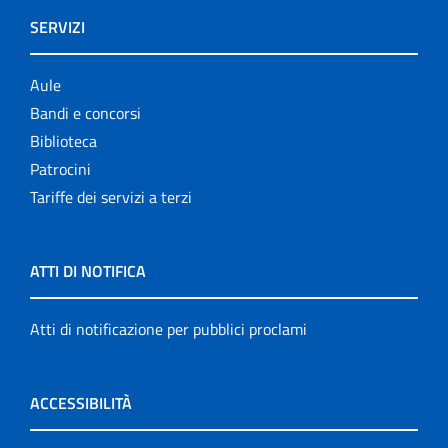
SERVIZI
Aule
Bandi e concorsi
Biblioteca
Patrocini
Tariffe dei servizi a terzi
ATTI DI NOTIFICA
Atti di notificazione per pubblici proclami
ACCESSIBILITÀ