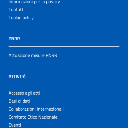
Informazioni per la privacy
Contatti
Cookie policy
PNRR
Attuazione misure PNRR
ATTIVITÀ
Accesso agli atti
Basi di dati
Collaborazioni internazionali
Comitato Etico Nazionale
Eventi