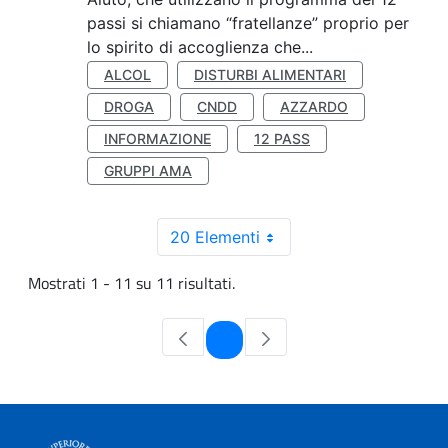
passi si chiamano “fratellanze” proprio per
lo spirito di accoglienza che...
ALCOL
DISTURBI ALIMENTARI
DROGA
CNDD
AZZARDO
INFORMAZIONE
12 PASS
GRUPPI AMA
20 Elementi
Mostrati 1 - 11 su 11 risultati.
Pagina
1