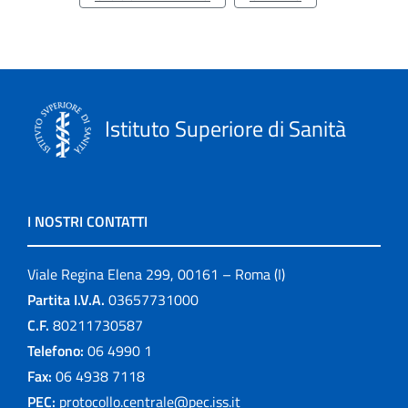
Istituto Superiore di Sanità
I NOSTRI CONTATTI
Viale Regina Elena 299, 00161 – Roma (I)
Partita I.V.A.
03657731000
C.F.
80211730587
Telefono:
06 4990 1
Fax:
06 4938 7118
PEC:
protocollo.centrale@pec.iss.it