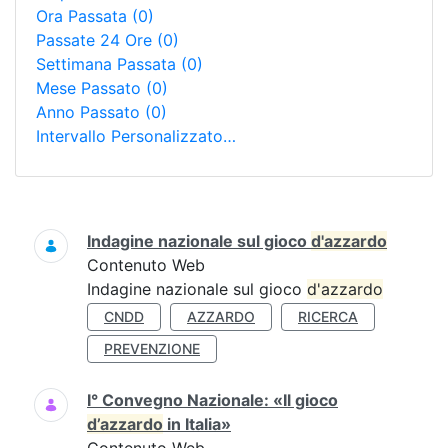
Ora Passata
(0)
Passate 24 Ore
(0)
Settimana Passata
(0)
Mese Passato
(0)
Anno Passato
(0)
Intervallo Personalizzato…
Ricerca
Indagine nazionale sul gioco
d'azzardo
Contenuto Web
Indagine nazionale sul gioco
d'azzardo
CNDD
AZZARDO
RICERCA
PREVENZIONE
I° Convegno Nazionale: «Il gioco
d’azzardo
in Italia»