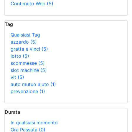
Contenuto Web
(5)
Tag
Qualsiasi Tag
azzardo
(5)
gratta e vinci
(5)
lotto
(5)
scommesse
(5)
slot machine
(5)
vlt
(5)
auto mutuo aiuto
(1)
prevenzione
(1)
Durata
In qualsiasi momento
Ora Passata
(0)