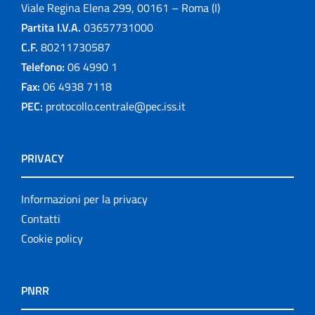
Viale Regina Elena 299, 00161 – Roma (I)
Partita I.V.A.
03657731000
C.F.
80211730587
Telefono:
06 4990 1
Fax:
06 4938 7118
PEC:
protocollo.centrale@pec.iss.it
PRIVACY
Informazioni per la privacy
Contatti
Cookie policy
PNRR