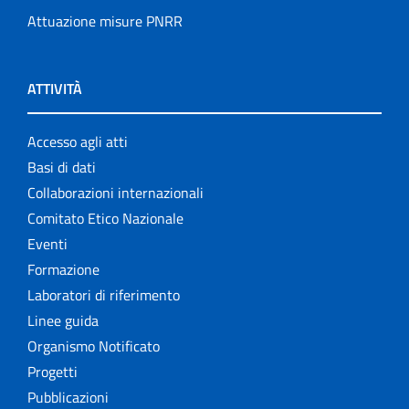
Attuazione misure PNRR
ATTIVITÀ
Accesso agli atti
Basi di dati
Collaborazioni internazionali
Comitato Etico Nazionale
Eventi
Formazione
Laboratori di riferimento
Linee guida
Organismo Notificato
Progetti
Pubblicazioni