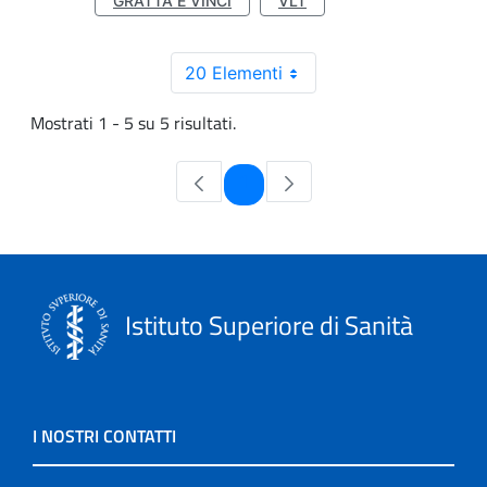
GRATTA E VINCI
VLT
20 Elementi
Mostrati 1 - 5 su 5 risultati.
Pagina
1
Istituto Superiore di Sanità
I NOSTRI CONTATTI