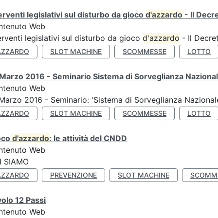
erventi legislativi sul disturbo da gioco
d'azzardo
- Il Decr
ntenuto Web
erventi legislativi sul disturbo da gioco
d'azzardo
- Il Decre
AZZARDO
SLOT MACHINE
SCOMMESSE
LOTTO
Marzo 2016 - Seminario Sistema di Sorveglianza Nazional
ntenuto Web
Marzo 2016 - Seminario: 'Sistema di Sorveglianza Nazional
AZZARDO
SLOT MACHINE
SCOMMESSE
LOTTO
oco
d'azzardo
: le attività del CNDD
ntenuto Web
I SIAMO
AZZARDO
PREVENZIONE
SLOT MACHINE
SCOMM
olo 12 Passi
ntenuto Web