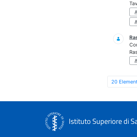
Tav
Ra
Co
Ra
20 Element
Istituto Superiore di S