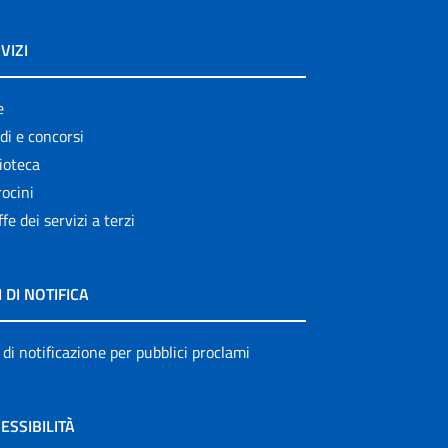
VIZI
e
di e concorsi
ioteca
ocini
ffe dei servizi a terzi
I DI NOTIFICA
 di notificazione per pubblici proclami
ESSIBILITÀ