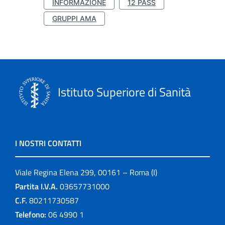
INFORMAZIONE
12 PASS
GRUPPI AMA
Istituto Superiore di Sanità
I NOSTRI CONTATTI
Viale Regina Elena 299, 00161 – Roma (I)
Partita I.V.A.
03657731000
C.F.
80211730587
Telefono:
06 4990 1