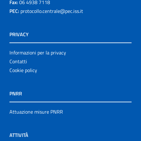
Fax:
06 4938 7118
PEC:
protocollo.centrale@pec.iss.it
PRIVACY
Informazioni per la privacy
Contatti
Cookie policy
PNRR
Attuazione misure PNRR
ATTIVITÀ