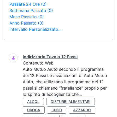
Passate 24 Ore
(0)
Settimana Passata
(0)
Mese Passato
(0)
Anno Passato
(0)
Intervallo Personalizzato…
Ricerca
Indirizzario Tavolo 12 Passi
Contenuto Web
Auto Mutuo Aiuto secondo il programma
dei 12 Passi Le associazioni di Auto Mutuo
Aiuto, che utilizzano il programma dei 12
passi si chiamano “fratellanze” proprio per
lo spirito di accoglienza che...
ALCOL
DISTURBI ALIMENTARI
DROGA
CNDD
AZZARDO