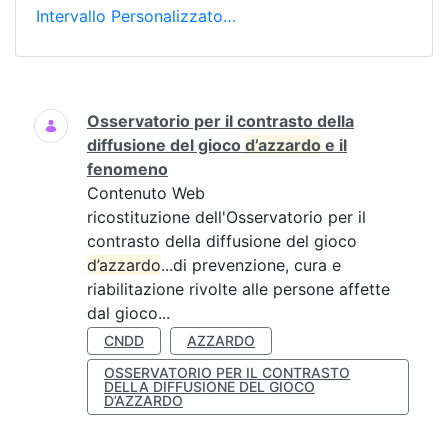
Intervallo Personalizzato…
Ricerca
Osservatorio per il contrasto della
diffusione del gioco
d’azzardo
e il
fenomeno
Contenuto Web
ricostituzione dell'Osservatorio per il
contrasto della diffusione del gioco
d’azzardo
...di prevenzione, cura e
riabilitazione rivolte alle persone affette
dal gioco...
CNDD
AZZARDO
OSSERVATORIO PER IL CONTRASTO
DELLA DIFFUSIONE DEL GIOCO
D’AZZARDO