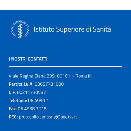
Istituto Superiore di Sanità
I NOSTRI CONTATTI
Viale Regina Elena 299, 00161 – Roma (I)
Partita I.V.A.
03657731000
C.F.
80211730587
Telefono:
06 4990 1
Fax:
06 4938 7118
PEC:
protocollo.centrale@pec.iss.it