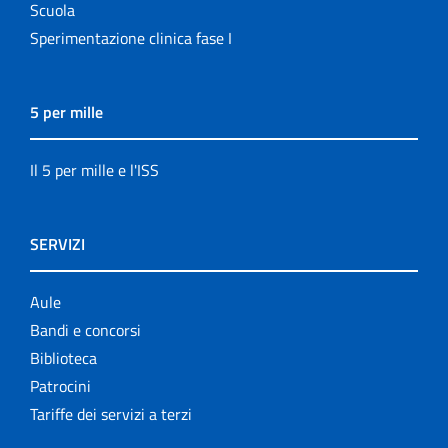
Scuola
Sperimentazione clinica fase I
5 per mille
Il 5 per mille e l'ISS
SERVIZI
Aule
Bandi e concorsi
Biblioteca
Patrocini
Tariffe dei servizi a terzi