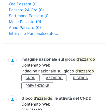
Ora Passata
(0)
Passate 24 Ore
(0)
Settimana Passata
(0)
Mese Passato
(0)
Anno Passato
(0)
Intervallo Personalizzato…
Ricerca
Indagine nazionale sul gioco
d'azzardo
Contenuto Web
Indagine nazionale sul gioco
d'azzardo
CNDD
AZZARDO
RICERCA
PREVENZIONE
Gioco
d'azzardo
: le attività del CNDD
Contenuto Web