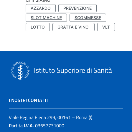
CHI SIAMO
AZZARDO
PREVENZIONE
SLOT MACHINE
SCOMMESSE
LOTTO
GRATTA E VINCI
VLT
Istituto Superiore di Sanità
I NOSTRI CONTATTI
Viale Regina Elena 299, 00161 – Roma (I)
Partita I.V.A.
03657731000