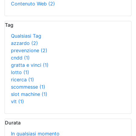
Contenuto Web
(2)
Tag
Qualsiasi Tag
azzardo
(2)
prevenzione
(2)
cndd
(1)
gratta e vinci
(1)
lotto
(1)
ricerca
(1)
scommesse
(1)
slot machine
(1)
vlt
(1)
Durata
In qualsiasi momento