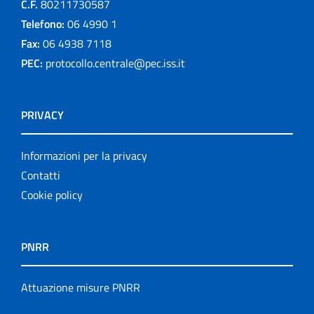
C.F.
80211730587
Telefono:
06 4990 1
Fax:
06 4938 7118
PEC:
protocollo.centrale@pec.iss.it
PRIVACY
Informazioni per la privacy
Contatti
Cookie policy
PNRR
Attuazione misure PNRR