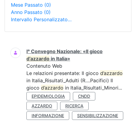
Mese Passato
(0)
Anno Passato
(0)
Intervallo Personalizzato…
Ricerca
I° Convegno Nazionale: «Il gioco
d’azzardo
in Italia»
Contenuto Web
Le relazioni presentate: Il gioco
d’azzardo
in Italia_Risultati_Adulti (R....Pacifici) Il
gioco
d’azzardo
in Italia_Risultati_Minori...
EPIDEMIOLOGIA
CNDD
AZZARDO
RICERCA
INFORMAZIONE
SENSIBILIZZAZIONE