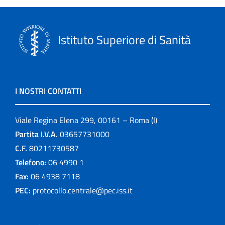
Istituto Superiore di Sanità
I NOSTRI CONTATTI
Viale Regina Elena 299, 00161 – Roma (I)
Partita I.V.A.
03657731000
C.F.
80211730587
Telefono:
06 4990 1
Fax:
06 4938 7118
PEC:
protocollo.centrale@pec.iss.it