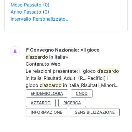
Mese Passato
(0)
Anno Passato
(0)
Intervallo Personalizzato…
Ricerca
I° Convegno Nazionale: «Il gioco
d’azzardo
in Italia»
Contenuto Web
Le relazioni presentate: Il gioco
d’azzardo
in Italia_Risultati_Adulti (R....Pacifici) Il
gioco
d’azzardo
in Italia_Risultati_Minori...
EPIDEMIOLOGIA
CNDD
AZZARDO
RICERCA
INFORMAZIONE
SENSIBILIZZAZIONE