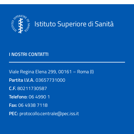
Istituto Superiore di Sanità
I NOSTRI CONTATTI
Viale Regina Elena 299, 00161 – Roma (I)
Partita I.V.A.
03657731000
C.F.
80211730587
Telefono:
06 4990 1
Fax:
06 4938 7118
PEC:
protocollo.centrale@pec.iss.it