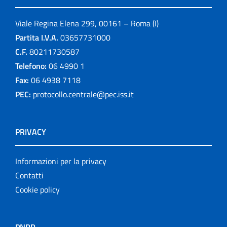
Viale Regina Elena 299, 00161 – Roma (I)
Partita I.V.A.
03657731000
C.F.
80211730587
Telefono:
06 4990 1
Fax:
06 4938 7118
PEC:
protocollo.centrale@pec.iss.it
PRIVACY
Informazioni per la privacy
Contatti
Cookie policy