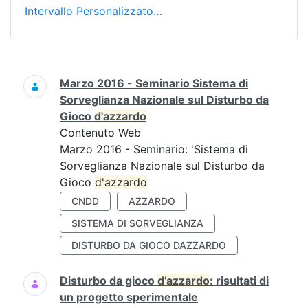
Intervallo Personalizzato…
Ricerca
Marzo 2016 - Seminario Sistema di
Sorveglianza Nazionale sul Disturbo da
Gioco
d'azzardo
Contenuto Web
Marzo 2016 - Seminario: 'Sistema di
Sorveglianza Nazionale sul Disturbo da
Gioco
d'azzardo
CNDD
AZZARDO
SISTEMA DI SORVEGLIANZA
DISTURBO DA GIOCO DAZZARDO
Disturbo da gioco
d’azzardo
: risultati di
un progetto sperimentale