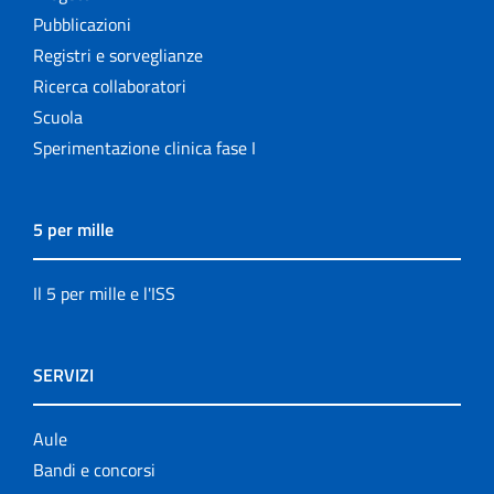
Pubblicazioni
Registri e sorveglianze
Ricerca collaboratori
Scuola
Sperimentazione clinica fase I
5 per mille
Il 5 per mille e l'ISS
SERVIZI
Aule
Bandi e concorsi