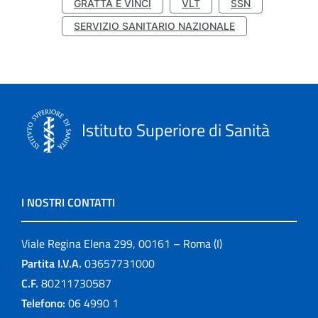
GRATTA E VINCI
VLT
SSN
SERVIZIO SANITARIO NAZIONALE
Istituto Superiore di Sanità
I NOSTRI CONTATTI
Viale Regina Elena 299, 00161 – Roma (I)
Partita I.V.A.
03657731000
C.F.
80211730587
Telefono:
06 4990 1