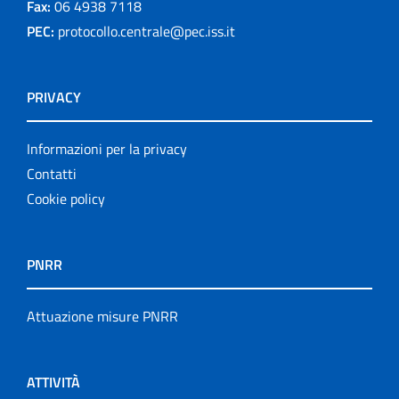
Fax:
06 4938 7118
PEC:
protocollo.centrale@pec.iss.it
PRIVACY
Informazioni per la privacy
Contatti
Cookie policy
PNRR
Attuazione misure PNRR
ATTIVITÀ