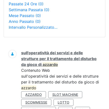
Passate 24 Ore
(0)
Settimana Passata
(0)
Mese Passato
(0)
Anno Passato
(0)
Intervallo Personalizzato…
Ricerca
sull'operatività dei servizi e delle
strutture per il trattamento del disturbo
da gioco di
azzardo
Contenuto Web
sull'operatività dei servizi e delle strutture
per il trattamento del disturbo da gioco di
azzardo
AZZARDO
SLOT MACHINE
SCOMMESSE
LOTTO