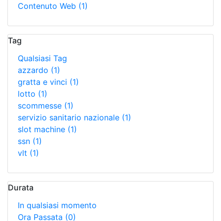
Contenuto Web
(1)
Tag
Qualsiasi Tag
azzardo
(1)
gratta e vinci
(1)
lotto
(1)
scommesse
(1)
servizio sanitario nazionale
(1)
slot machine
(1)
ssn
(1)
vlt
(1)
Durata
In qualsiasi momento
Ora Passata
(0)