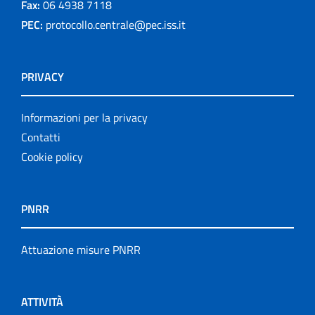
Fax:
06 4938 7118
PEC:
protocollo.centrale@pec.iss.it
PRIVACY
Informazioni per la privacy
Contatti
Cookie policy
PNRR
Attuazione misure PNRR
ATTIVITÀ