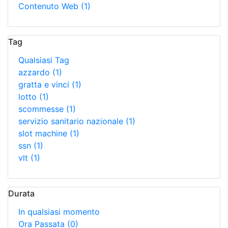
Contenuto Web
(1)
Tag
Qualsiasi Tag
azzardo
(1)
gratta e vinci
(1)
lotto
(1)
scommesse
(1)
servizio sanitario nazionale
(1)
slot machine
(1)
ssn
(1)
vlt
(1)
Durata
In qualsiasi momento
Ora Passata
(0)