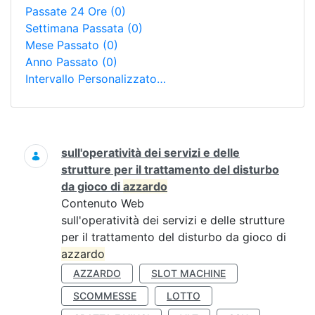
Passate 24 Ore
(0)
Settimana Passata
(0)
Mese Passato
(0)
Anno Passato
(0)
Intervallo Personalizzato…
Ricerca
sull'operatività dei servizi e delle
strutture per il trattamento del disturbo
da gioco di
azzardo
Contenuto Web
sull'operatività dei servizi e delle strutture
per il trattamento del disturbo da gioco di
azzardo
AZZARDO
SLOT MACHINE
SCOMMESSE
LOTTO