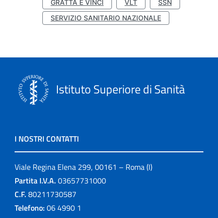
GRATTA E VINCI
VLT
SSN
SERVIZIO SANITARIO NAZIONALE
Istituto Superiore di Sanità
I NOSTRI CONTATTI
Viale Regina Elena 299, 00161 – Roma (I)
Partita I.V.A.
03657731000
C.F.
80211730587
Telefono:
06 4990 1