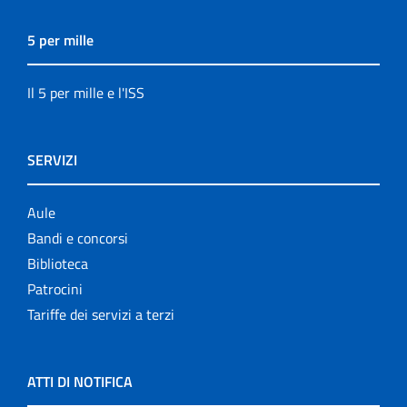
5 per mille
Il 5 per mille e l'ISS
SERVIZI
Aule
Bandi e concorsi
Biblioteca
Patrocini
Tariffe dei servizi a terzi
ATTI DI NOTIFICA