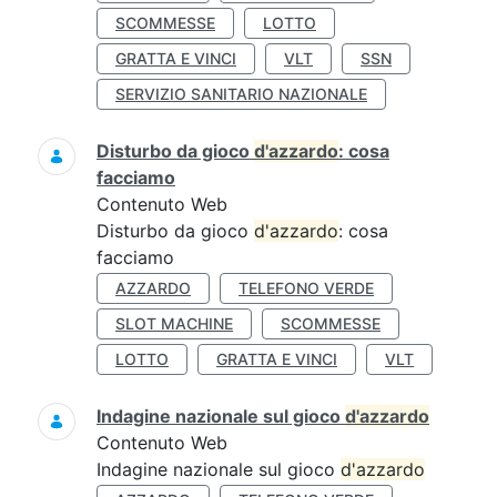
SCOMMESSE
LOTTO
GRATTA E VINCI
VLT
SSN
SERVIZIO SANITARIO NAZIONALE
Disturbo da gioco
d'azzardo
: cosa
facciamo
Contenuto Web
Disturbo da gioco
d'azzardo
: cosa
facciamo
AZZARDO
TELEFONO VERDE
SLOT MACHINE
SCOMMESSE
LOTTO
GRATTA E VINCI
VLT
Indagine nazionale sul gioco
d'azzardo
Contenuto Web
Indagine nazionale sul gioco
d'azzardo