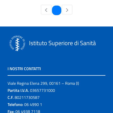
Pagina
1
Istituto Superiore di Sanità
I NOSTRI CONTATTI
Viale Regina Elena 299, 00161 – Roma (I)
Partita I.V.A.
03657731000
C.F.
80211730587
Telefono:
06 4990 1
Fax:
06 4938 7118