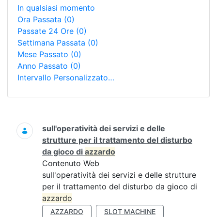
In qualsiasi momento
Ora Passata
(0)
Passate 24 Ore
(0)
Settimana Passata
(0)
Mese Passato
(0)
Anno Passato
(0)
Intervallo Personalizzato…
Ricerca
sull'operatività dei servizi e delle
strutture per il trattamento del disturbo
da gioco di
azzardo
Contenuto Web
sull'operatività dei servizi e delle strutture
per il trattamento del disturbo da gioco di
azzardo
AZZARDO
SLOT MACHINE