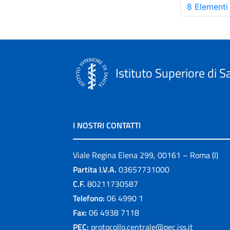
8 Elementi
Istituto Superiore di S
I NOSTRI CONTATTI
Viale Regina Elena 299, 00161 – Roma (I)
Partita I.V.A.
03657731000
C.F.
80211730587
Telefono:
06 4990 1
Fax:
06 4938 7118
PEC:
protocollo.centrale@pec.iss.it