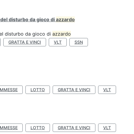
o del disturbo da gioco di
azzardo
 del disturbo da gioco di
azzardo
GRATTA E VINCI
VLT
SSN
MMESSE
LOTTO
GRATTA E VINCI
VLT
MMESSE
LOTTO
GRATTA E VINCI
VLT