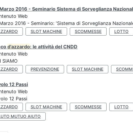
Marzo 2016 - Seminario Sistema di Sorveglianza Nazional
ntenuto Web
Marzo 2016 - Seminario: 'Sistema di Sorveglianza Nazional
AZZARDO
SLOT MACHINE
SCOMMESSE
LOTTO
oco
d'azzardo
: le attività del CNDD
ntenuto Web
I SIAMO
AZZARDO
PREVENZIONE
SLOT MACHINE
SCOMM
olo 12 Passi
ntenuto Web
olo 12 Passi
AZZARDO
SLOT MACHINE
SCOMMESSE
LOTTO
AUTO MUTUO AIUTO