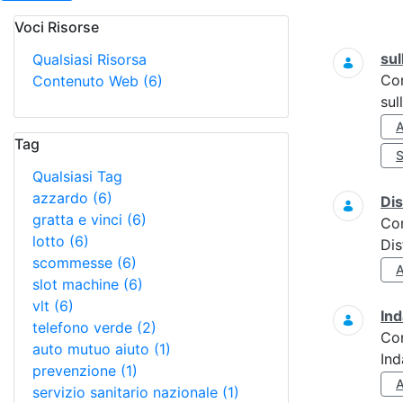
Voci Risorse
Ricerca
sul
Qualsiasi Risorsa
Co
Contenuto Web
(6)
sul
Tag
Qualsiasi Tag
azzardo
(6)
Di
gratta e vinci
(6)
Co
lotto
(6)
Di
scommesse
(6)
slot machine
(6)
vlt
(6)
Ind
telefono verde
(2)
Co
auto mutuo aiuto
(1)
Ind
prevenzione
(1)
servizio sanitario nazionale
(1)