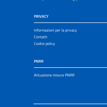
PRIVACY
Informazioni per la privacy
Contatti
Cookie policy
PNRR
Attuazione misure PNRR