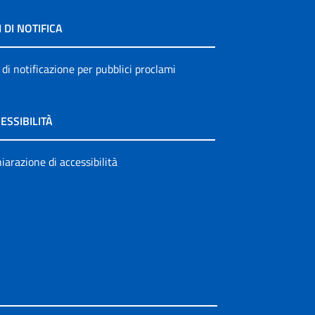
I DI NOTIFICA
 di notificazione per pubblici proclami
ESSIBILITÀ
iarazione di accessibilità